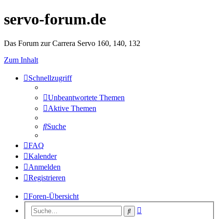
servo-forum.de
Das Forum zur Carrera Servo 160, 140, 132
Zum Inhalt
Schnellzugriff
Unbeantwortete Themen
Aktive Themen
Suche
FAQ
Kalender
Anmelden
Registrieren
Foren-Übersicht
Erweiterte
Suche
Suche