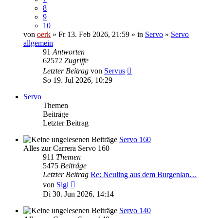
8
9
10
von
oerk
» Fr 13. Feb 2026, 21:59 » in
Servo
»
Servo
allgemein
91
Antworten
62572
Zugriffe
Letzter Beitrag
von
Servus
So 19. Jul 2026, 10:29
Servo
Themen
Beiträge
Letzter Beitrag
Servo 160
Alles zur Carrera Servo 160
911
Themen
5475
Beiträge
Letzter Beitrag
Re: Neuling aus dem Burgenlan…
Neuester
von
Sigi
Beitrag
Di 30. Jun 2026, 14:14
Servo 140