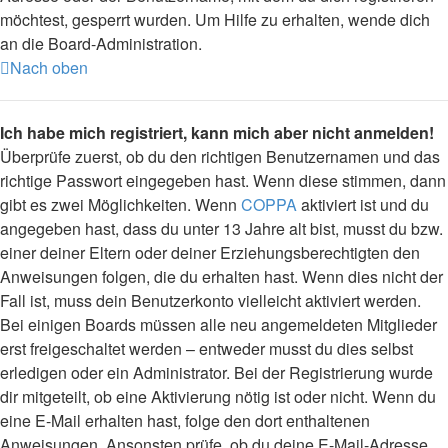
möchtest, gesperrt wurden. Um Hilfe zu erhalten, wende dich
an die Board-Administration.
Nach oben
Ich habe mich registriert, kann mich aber nicht anmelden!
Überprüfe zuerst, ob du den richtigen Benutzernamen und das
richtige Passwort eingegeben hast. Wenn diese stimmen, dann
gibt es zwei Möglichkeiten. Wenn
COPPA
aktiviert ist und du
angegeben hast, dass du unter 13 Jahre alt bist, musst du bzw.
einer deiner Eltern oder deiner Erziehungsberechtigten den
Anweisungen folgen, die du erhalten hast. Wenn dies nicht der
Fall ist, muss dein Benutzerkonto vielleicht aktiviert werden.
Bei einigen Boards müssen alle neu angemeldeten Mitglieder
erst freigeschaltet werden – entweder musst du dies selbst
erledigen oder ein Administrator. Bei der Registrierung wurde
dir mitgeteilt, ob eine Aktivierung nötig ist oder nicht. Wenn du
eine E-Mail erhalten hast, folge den dort enthaltenen
Anweisungen. Ansonsten prüfe, ob du deine E-Mail-Adresse