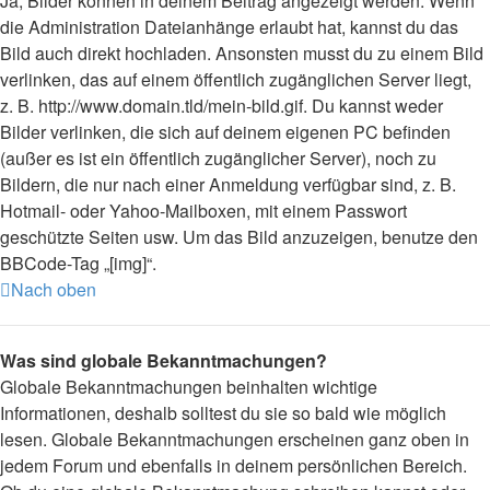
Ja, Bilder können in deinem Beitrag angezeigt werden. Wenn
die Administration Dateianhänge erlaubt hat, kannst du das
Bild auch direkt hochladen. Ansonsten musst du zu einem Bild
verlinken, das auf einem öffentlich zugänglichen Server liegt,
z. B. http://www.domain.tld/mein-bild.gif. Du kannst weder
Bilder verlinken, die sich auf deinem eigenen PC befinden
(außer es ist ein öffentlich zugänglicher Server), noch zu
Bildern, die nur nach einer Anmeldung verfügbar sind, z. B.
Hotmail- oder Yahoo-Mailboxen, mit einem Passwort
geschützte Seiten usw. Um das Bild anzuzeigen, benutze den
BBCode-Tag „[img]“.
Nach oben
Was sind globale Bekanntmachungen?
Globale Bekanntmachungen beinhalten wichtige
Informationen, deshalb solltest du sie so bald wie möglich
lesen. Globale Bekanntmachungen erscheinen ganz oben in
jedem Forum und ebenfalls in deinem persönlichen Bereich.