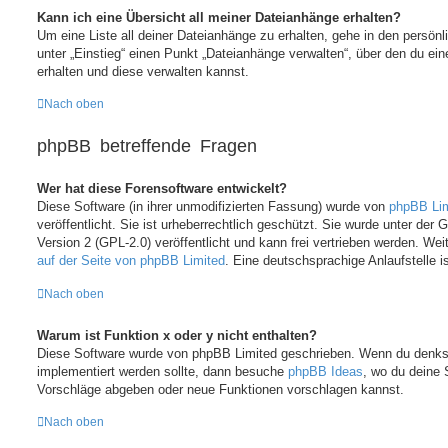
Kann ich eine Übersicht all meiner Dateianhänge erhalten?
Um eine Liste all deiner Dateianhänge zu erhalten, gehe in den persönl
unter „Einstieg“ einen Punkt „Dateianhänge verwalten“, über den du ein
erhalten und diese verwalten kannst.
Nach oben
phpBB betreffende Fragen
Wer hat diese Forensoftware entwickelt?
Diese Software (in ihrer unmodifizierten Fassung) wurde von
phpBB Lim
veröffentlicht. Sie ist urheberrechtlich geschützt. Sie wurde unter der
Version 2 (GPL-2.0) veröffentlicht und kann frei vertrieben werden. Weit
auf der Seite von phpBB Limited
. Eine deutschsprachige Anlaufstelle i
Nach oben
Warum ist Funktion x oder y nicht enthalten?
Diese Software wurde von phpBB Limited geschrieben. Wenn du denkst
implementiert werden sollte, dann besuche
phpBB Ideas
, wo du deine
Vorschläge abgeben oder neue Funktionen vorschlagen kannst.
Nach oben