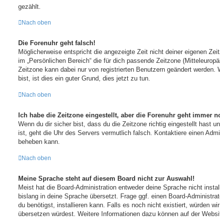
gezählt.
Nach oben
Die Forenuhr geht falsch!
Möglicherweise entspricht die angezeigte Zeit nicht deiner eigenen Zeit
im „Persönlichen Bereich“ die für dich passende Zeitzone (Mitteleuropäis
Zeitzone kann dabei nur von registrierten Benutzern geändert werden. W
bist, ist dies ein guter Grund, dies jetzt zu tun.
Nach oben
Ich habe die Zeitzone eingestellt, aber die Forenuhr geht immer n
Wenn du dir sicher bist, dass du die Zeitzone richtig eingestellt hast u
ist, geht die Uhr des Servers vermutlich falsch. Kontaktiere einen Admi
beheben kann.
Nach oben
Meine Sprache steht auf diesem Board nicht zur Auswahl!
Meist hat die Board-Administration entweder deine Sprache nicht insta
bislang in deine Sprache übersetzt. Frage ggf. einen Board-Administra
du benötigst, installieren kann. Falls es noch nicht existiert, würden w
übersetzen würdest. Weitere Informationen dazu können auf der Webs