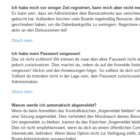
Ich habe mich vor einiger Zeit registriert, kann mich aber nicht 
Es kann sein, dass ein Administrator dein Benutzerkonto aus verschie
gelöscht hat. Außerdem löschen viele Boards regelmäßig Benutzer, die 
geschrieben haben, um die Datenbankgröße zu verringern. Registriere 
aktiv an den Diskussionen teil!
Nach oben
Ich habe mein Passwort vergessen!
Das ist nicht schlimm! Wir können dir zwar dein altes Passwort nicht w
jedoch zurücksetzen. Dies machst du, indem du auf der Anmelde-Seite
vergessen“ klickst und den Anweisungen folgst. So solltest du dich s
Solltest du trotzdem nicht in der Lage sein, dein Passwort zurückzuse
Administration.
Nach oben
Warum werde ich automatisch abgemeldet?
Wenn du beim Anmelden das Kontrollkästchen „Angemeldet bleiben“ nich
eine Sitzung angemeldet. Dies verhindert den Missbrauch deines Benut
Um angemeldet zu bleiben, kannst du das Kästchen „Angemeldet blei
Dies ist nicht empfehlenswert, wenn du dich an einem öffentlichen Co
Internetcafé, befindest. Wenn diese Option nicht zur Verfügung steht, 
Board-Administration ausgeschaltet.