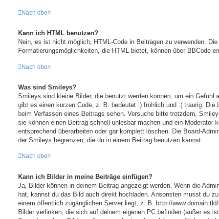
Nach oben
Kann ich HTML benutzen?
Nein, es ist nicht möglich, HTML-Code in Beiträgen zu verwenden. Die
Formatierungsmöglichkeiten, die HTML bietet, können über BBCode err
Nach oben
Was sind Smileys?
Smileys sind kleine Bilder, die benutzt werden können, um ein Gefühl
gibt es einen kurzen Code, z. B. bedeutet :) fröhlich und :( traurig. Die
beim Verfassen eines Beitrags sehen. Versuche bitte trotzdem, Smiley
sie können einen Beitrag schnell unlesbar machen und ein Moderator k
entsprechend überarbeiten oder gar komplett löschen. Die Board-Admin
der Smileys begrenzen, die du in einem Beitrag benutzen kannst.
Nach oben
Kann ich Bilder in meine Beiträge einfügen?
Ja, Bilder können in deinem Beitrag angezeigt werden. Wenn die Admin
hat, kannst du das Bild auch direkt hochladen. Ansonsten musst du zu 
einem öffentlich zugänglichen Server liegt, z. B. http://www.domain.tld
Bilder verlinken, die sich auf deinem eigenen PC befinden (außer es ist