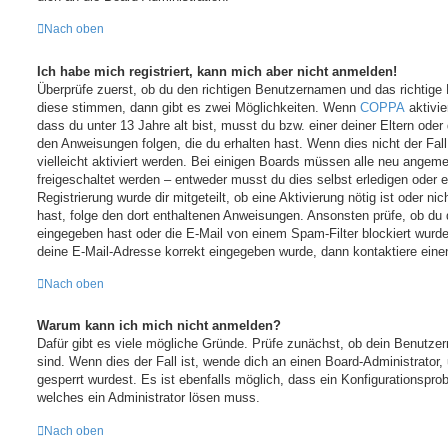
Nach oben
Ich habe mich registriert, kann mich aber nicht anmelden!
Überprüfe zuerst, ob du den richtigen Benutzernamen und das richtig
diese stimmen, dann gibt es zwei Möglichkeiten. Wenn
COPPA
aktivie
dass du unter 13 Jahre alt bist, musst du bzw. einer deiner Eltern ode
den Anweisungen folgen, die du erhalten hast. Wenn dies nicht der Fal
vielleicht aktiviert werden. Bei einigen Boards müssen alle neu angeme
freigeschaltet werden – entweder musst du dies selbst erledigen oder ei
Registrierung wurde dir mitgeteilt, ob eine Aktivierung nötig ist oder ni
hast, folge den dort enthaltenen Anweisungen. Ansonsten prüfe, ob du 
eingegeben hast oder die E-Mail von einem Spam-Filter blockiert wurde
deine E-Mail-Adresse korrekt eingegeben wurde, dann kontaktiere einen
Nach oben
Warum kann ich mich nicht anmelden?
Dafür gibt es viele mögliche Gründe. Prüfe zunächst, ob dein Benutze
sind. Wenn dies der Fall ist, wende dich an einen Board-Administrator
gesperrt wurdest. Es ist ebenfalls möglich, dass ein Konfigurationsprob
welches ein Administrator lösen muss.
Nach oben