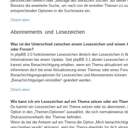
persönlichen Bereich oder „Beiträge des Benutzers suchen“ auf deiner 
Benutze die erweiterte Suche, um nach von dir erstellen Themen zu su
entsprechenden Optionen in die Suchmaske ein.
Nach oben
Abonnements und Lesezeichen
Was ist der Unterschied zwischen einem Lesezeichen und einem
oder Forum?
In phpBB 3.0 funktionierten Lesezeichen ähnlich den Lesezeichen in 
Informationen bei einem Update. Seit phpBB 3.1 ähneln Lesezeichen
kannst eine Benachrichtigung erhalten, wenn ein Thema aktualisiert w
informieren dich bei einer Aktualisierung eines Themas oder eines Fo
Benachrichtigungsoptionen für Lesezeichen und Abonnements können i
„Benachrichtigungen einstellen“ geändert werden.
Nach oben
Wie kann ich ein Lesezeichen auf ein Thema setzen oder ein The
Du kannst ein Lesezeichen auf ein Thema setzen oder es abonnieren, 
Option in den „Themen-Optionen“ auswählst, die sich normalerweise ob
Diskussionsverlaufs des Themas befinden.
Wenn du bei der Antwort auf ein Thema die Option „Mich benachrichtig
geschrieben wurde“ aktivierst, wird das Thema ebenfalls für dich abonni