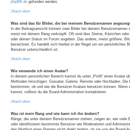
phpBB.de
gefunden werden.
Nach oben
Was sind das für Bilder, die bei meinem Benutzernamen angezeig
In der Beitragsansicht können zwei Bilder bei deinem Benutzernamen st
meist mit deinem Rang verknüpft: Oft sind dies Sterne, Kästchen oder 
oder deinen Status im Forum angeben. Das andere, meist größere, Bild
bezeichnet. Es handelt sich hierbei in der Regel um ein persönliches 
Benutzer unterschiedlich ist.
Nach oben
Wie verwende ich einen Avatar?
In deinem persönlichen Bereich kannst du unter „Profil“ einen Avatar üb
Methoden hinzufügen: Gravatar, Galerie, Remote oder Hochladen. Die 
bestimmen, ob und wie die Benutzer Avatare benutzen können. Wenn 
kannst, solltest du die Board-Administration kontaktieren.
Nach oben
Was ist mein Rang und wie kann ich ihn ändern?
Ränge, die unter deinem Benutzernamen stehen, zeigen an, wie viele Be
oder identifizieren bestimmte Benutzer wie Moderatoren und Administr
den Wortlaut eines Ranges nicht direkt ändern, da sie von der Board-Ad