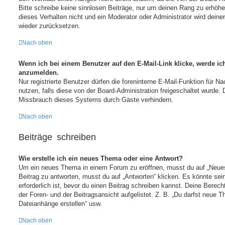
Bitte schreibe keine sinnlosen Beiträge, nur um deinen Rang zu erhö
dieses Verhalten nicht und ein Moderator oder Administrator wird dei
wieder zurücksetzen.
Nach oben
Wenn ich bei einem Benutzer auf den E-Mail-Link klicke, werde ic
anzumelden.
Nur registrierte Benutzer dürfen die foreninterne E-Mail-Funktion für N
nutzen, falls diese von der Board-Administration freigeschaltet wurde
Missbrauch dieses Systems durch Gäste verhindern.
Nach oben
Beiträge schreiben
Wie erstelle ich ein neues Thema oder eine Antwort?
Um ein neues Thema in einem Forum zu eröffnen, musst du auf „Neue
Beitrag zu antworten, musst du auf „Antworten“ klicken. Es könnte sein
erforderlich ist, bevor du einen Beitrag schreiben kannst. Deine Berec
der Foren- und der Beitragsansicht aufgelistet. Z. B. „Du darfst neue T
Dateianhänge erstellen“ usw.
Nach oben