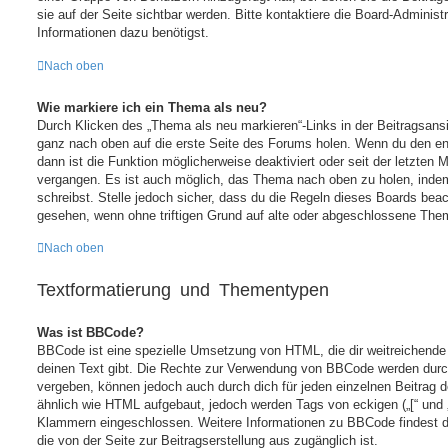
sie auf der Seite sichtbar werden. Bitte kontaktiere die Board-Administ
Informationen dazu benötigst.
Nach oben
Wie markiere ich ein Thema als neu?
Durch Klicken des „Thema als neu markieren“-Links in der Beitragsan
ganz nach oben auf die erste Seite des Forums holen. Wenn du den en
dann ist die Funktion möglicherweise deaktiviert oder seit der letzten 
vergangen. Es ist auch möglich, das Thema nach oben zu holen, indem
schreibst. Stelle jedoch sicher, dass du die Regeln dieses Boards beac
gesehen, wenn ohne triftigen Grund auf alte oder abgeschlossene The
Nach oben
Textformatierung und Thementypen
Was ist BBCode?
BBCode ist eine spezielle Umsetzung von HTML, die dir weitreichende
deinen Text gibt. Die Rechte zur Verwendung von BBCode werden durch
vergeben, können jedoch auch durch dich für jeden einzelnen Beitrag d
ähnlich wie HTML aufgebaut, jedoch werden Tags von eckigen („[“ und „]“
Klammern eingeschlossen. Weitere Informationen zu BBCode findest du 
die von der Seite zur Beitragserstellung aus zugänglich ist.