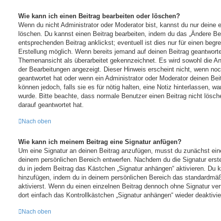
Wie kann ich einen Beitrag bearbeiten oder löschen?
Wenn du nicht Administrator oder Moderator bist, kannst du nur deine 
löschen. Du kannst einen Beitrag bearbeiten, indem du das „Ändere Be
entsprechenden Beitrag anklickst; eventuell ist dies nur für einen beg
Erstellung möglich. Wenn bereits jemand auf deinen Beitrag geantwortet
Themenansicht als überarbeitet gekennzeichnet. Es wird sowohl die Anz
der Bearbeitungen angezeigt. Dieser Hinweis erscheint nicht, wenn no
geantwortet hat oder wenn ein Administrator oder Moderator deinen Beit
können jedoch, falls sie es für nötig halten, eine Notiz hinterlassen, w
wurde. Bitte beachte, dass normale Benutzer einen Beitrag nicht lösc
darauf geantwortet hat.
Nach oben
Wie kann ich meinem Beitrag eine Signatur anfügen?
Um eine Signatur an deinen Beitrag anzufügen, musst du zunächst eine
deinem persönlichen Bereich entwerfen. Nachdem du die Signatur erste
du in jedem Beitrag das Kästchen „Signatur anhängen“ aktivieren. Du 
hinzufügen, indem du in deinem persönlichen Bereich das standardmä
aktivierst. Wenn du einen einzelnen Beitrag dennoch ohne Signatur ve
dort einfach das Kontrollkästchen „Signatur anhängen“ wieder deaktivie
Nach oben