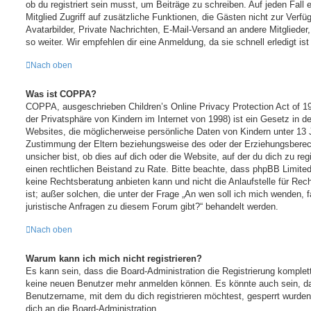
ob du registriert sein musst, um Beiträge zu schreiben. Auf jeden Fall er
Mitglied Zugriff auf zusätzliche Funktionen, die Gästen nicht zur Verf
Avatarbilder, Private Nachrichten, E-Mail-Versand an andere Mitglieder
so weiter. Wir empfehlen dir eine Anmeldung, da sie schnell erledigt ist 
Nach oben
Was ist COPPA?
COPPA, ausgeschrieben Children’s Online Privacy Protection Act of 
der Privatsphäre von Kindern im Internet von 1998) ist ein Gesetz in 
Websites, die möglicherweise persönliche Daten von Kindern unter 13 
Zustimmung der Eltern beziehungsweise des oder der Erziehungsberech
unsicher bist, ob dies auf dich oder die Website, auf der du dich zu regi
einen rechtlichen Beistand zu Rate. Bitte beachte, dass phpBB Limite
keine Rechtsberatung anbieten kann und nicht die Anlaufstelle für Rech
ist; außer solchen, die unter der Frage „An wen soll ich mich wenden,
juristische Anfragen zu diesem Forum gibt?“ behandelt werden.
Nach oben
Warum kann ich mich nicht registrieren?
Es kann sein, dass die Board-Administration die Registrierung komplet
keine neuen Benutzer mehr anmelden können. Es könnte auch sein, da
Benutzername, mit dem du dich registrieren möchtest, gesperrt wurden
dich an die Board-Administration.