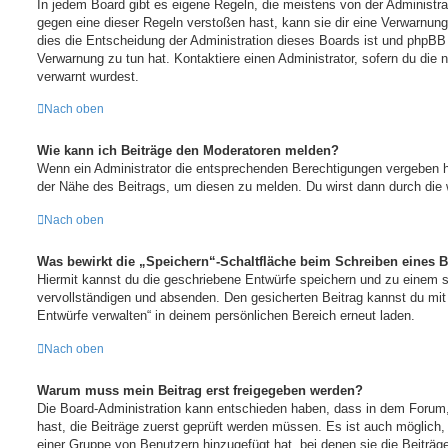
In jedem Board gibt es eigene Regeln, die meistens von der Administr
gegen eine dieser Regeln verstoßen hast, kann sie dir eine Verwarnung 
dies die Entscheidung der Administration dieses Boards ist und phpBB 
Verwarnung zu tun hat. Kontaktiere einen Administrator, sofern du die n
verwarnt wurdest.
Nach oben
Wie kann ich Beiträge den Moderatoren melden?
Wenn ein Administrator die entsprechenden Berechtigungen vergeben ha
der Nähe des Beitrags, um diesen zu melden. Du wirst dann durch die w
Nach oben
Was bewirkt die „Speichern“-Schaltfläche beim Schreiben eines B
Hiermit kannst du die geschriebene Entwürfe speichern und zu einem s
vervollständigen und absenden. Den gesicherten Beitrag kannst du mit
Entwürfe verwalten“ in deinem persönlichen Bereich erneut laden.
Nach oben
Warum muss mein Beitrag erst freigegeben werden?
Die Board-Administration kann entschieden haben, dass in dem Forum, 
hast, die Beiträge zuerst geprüft werden müssen. Es ist auch möglich, 
einer Gruppe von Benutzern hinzugefügt hat, bei denen sie die Beiträg