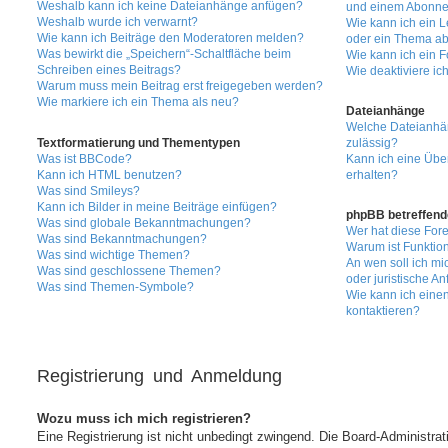
Weshalb kann ich keine Dateianhänge anfügen?
und einem Abonne
Weshalb wurde ich verwarnt?
Wie kann ich ein 
Wie kann ich Beiträge den Moderatoren melden?
oder ein Thema a
Was bewirkt die „Speichern“-Schaltfläche beim
Wie kann ich ein 
Schreiben eines Beitrags?
Wie deaktiviere i
Warum muss mein Beitrag erst freigegeben werden?
Wie markiere ich ein Thema als neu?
Dateianhänge
Welche Dateianhä
Textformatierung und Thementypen
zulässig?
Was ist BBCode?
Kann ich eine Übe
Kann ich HTML benutzen?
erhalten?
Was sind Smileys?
Kann ich Bilder in meine Beiträge einfügen?
phpBB betreffend
Was sind globale Bekanntmachungen?
Wer hat diese Fore
Was sind Bekanntmachungen?
Warum ist Funktion
Was sind wichtige Themen?
An wen soll ich m
Was sind geschlossene Themen?
oder juristische A
Was sind Themen-Symbole?
Wie kann ich einen
kontaktieren?
Registrierung und Anmeldung
Wozu muss ich mich registrieren?
Eine Registrierung ist nicht unbedingt zwingend. Die Board-Administra