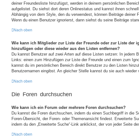
deiner Freundesliste hinzufügst, werden in deinem persönlichen Bereich
aufgelistet. Du siehst dort deren Onlinestatus und kannst ihnen schnel
Abhängig von dem Style, den du verwendest, können Beiträge deiner 
Wenn du einen Benutzer ignorierst, dann siehst du seine Beiträge stan
Nach oben
Wie kann ich Mitglieder zur Liste der Freunde oder zur Liste der i
hinzufügen oder diese wieder aus den Listen entfernen?
Du kannst Benutzer auf zwei Arten auf diese Listen setzen: In jedem Be
Links: einen zum Hinzufügen zur Liste der Freunde und einen zum Ign
kannst du im persönlichen Bereich direkt Benutzer zu den Listen hinz
Benutzernamen eingibst. An gleicher Stelle kannst du sie auch wieder 
Nach oben
Die Foren durchsuchen
Wie kann ich ein Forum oder mehrere Foren durchsuchen?
Du kannst die Foren durchsuchen, indem du einen Suchbegriff in die Su
Foren-Übersicht, der Foren- oder Themenansicht findest. Erweiterte Su
indem du den „Erweiterte Suche“-Link anklickst, der von jeder Seite de
Nach oben