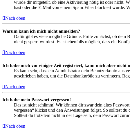
wurde dir mitgeteilt, ob eine Aktivierung nötig ist oder nicht
hast oder die E-Mail von einem Spam-Filter blockiert wurde. We
Nach oben
Warum kann ich mich nicht anmelden?
Dafür gibt es viele mögliche Gründe. Prüfe zunächst, ob dein 
nicht gesperrt wurdest. Es ist ebenfalls möglich, dass ein Konf
Nach oben
Ich habe mich vor einiger Zeit registriert, kann mich aber nich
Es kann sein, dass ein Administrator dein Benutzerkonto aus ve
geschrieben haben, um die Datenbankgröße zu verringern. Regis
Nach oben
Ich habe mein Passwort vergessen!
Das ist nicht schlimm! Wir können dir zwar dein altes Passwort
vergessen“ klickst und den Anweisungen folgst. So solltest du
Solltest du trotzdem nicht in der Lage sein, dein Passwort zur
Nach oben