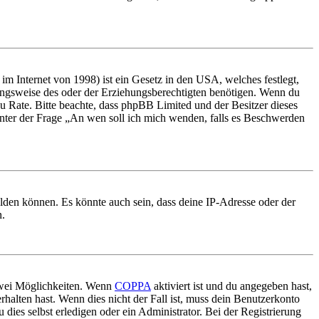
m Internet von 1998) ist ein Gesetz in den USA, welches festlegt,
ungsweise des oder der Erziehungsberechtigten benötigen. Wenn du
nd zu Rate. Bitte beachte, dass phpBB Limited und der Besitzer dieses
 unter der Frage „An wen soll ich mich wenden, falls es Beschwerden
elden können. Es könnte auch sein, dass deine IP-Adresse oder der
n.
 zwei Möglichkeiten. Wenn
COPPA
aktiviert ist und du angegeben hast,
rhalten hast. Wenn dies nicht der Fall ist, muss dein Benutzerkonto
 dies selbst erledigen oder ein Administrator. Bei der Registrierung