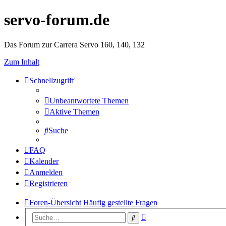
servo-forum.de
Das Forum zur Carrera Servo 160, 140, 132
Zum Inhalt
Schnellzugriff
Unbeantwortete Themen
Aktive Themen
Suche
FAQ
Kalender
Anmelden
Registrieren
Foren-Übersicht
Häufig gestellte Fragen
Erweiterte
Suche
Suche