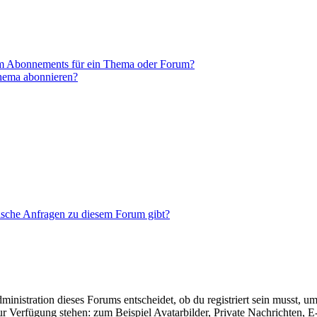
em Abonnements für ein Thema oder Forum?
Thema abonnieren?
tische Anfragen zu diesem Forum gibt?
istration dieses Forums entscheidet, ob du registriert sein musst, um Be
zur Verfügung stehen: zum Beispiel Avatarbilder, Private Nachrichten, 