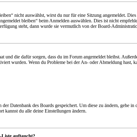
en“ nicht auswählst, wirst du nur für eine Sitzung angemeldet. Dies
Angemeldet bleiben“ beim Anmelden auswählen. Dies ist nicht empfehle
Verfügung steht, dann wurde sie vermutlich von der Board-Administratio
 hat und die dafür sorgen, dass du im Forum angemeldet bleibst. Außer
tiviert wurden. Wenn du Probleme bei der An- oder Abmeldung hast, ka
 in der Datenbank des Boards gespeichert. Um diese zu ändern, gehe in
t kannst du alle deine Einstellungen ändern.
-Liste auftaucht?