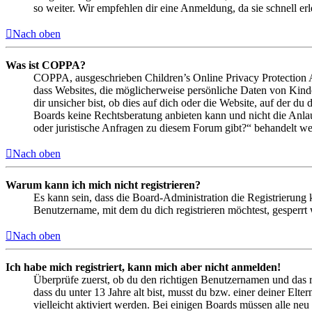
so weiter. Wir empfehlen dir eine Anmeldung, da sie schnell erled
Nach oben
Was ist COPPA?
COPPA, ausgeschrieben Children’s Online Privacy Protection Ac
dass Websites, die möglicherweise persönliche Daten von Kind
dir unsicher bist, ob dies auf dich oder die Website, auf der du 
Boards keine Rechtsberatung anbieten kann und nicht die Anlauf
oder juristische Anfragen zu diesem Forum gibt?“ behandelt w
Nach oben
Warum kann ich mich nicht registrieren?
Es kann sein, dass die Board-Administration die Registrierung
Benutzername, mit dem du dich registrieren möchtest, gesperrt
Nach oben
Ich habe mich registriert, kann mich aber nicht anmelden!
Überprüfe zuerst, ob du den richtigen Benutzernamen und das 
dass du unter 13 Jahre alt bist, musst du bzw. einer deiner Elt
vielleicht aktiviert werden. Bei einigen Boards müssen alle neu