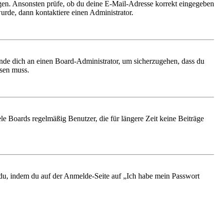
ungen. Ansonsten prüfe, ob du deine E-Mail-Adresse korrekt eingegeben
urde, dann kontaktiere einen Administrator.
ende dich an einen Board-Administrator, um sicherzugehen, dass du
ösen muss.
le Boards regelmäßig Benutzer, die für längere Zeit keine Beiträge
t du, indem du auf der Anmelde-Seite auf „Ich habe mein Passwort