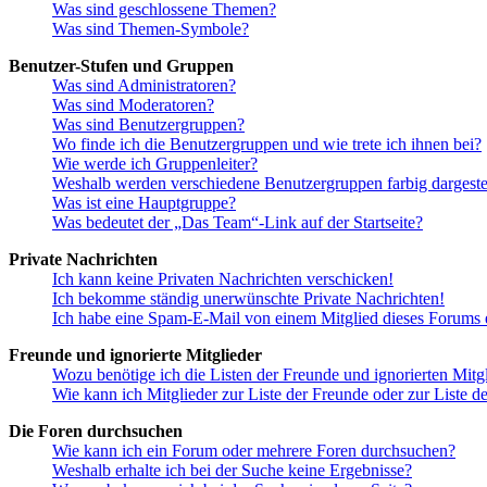
Was sind geschlossene Themen?
Was sind Themen-Symbole?
Benutzer-Stufen und Gruppen
Was sind Administratoren?
Was sind Moderatoren?
Was sind Benutzergruppen?
Wo finde ich die Benutzergruppen und wie trete ich ihnen bei?
Wie werde ich Gruppenleiter?
Weshalb werden verschiedene Benutzergruppen farbig dargestel
Was ist eine Hauptgruppe?
Was bedeutet der „Das Team“-Link auf der Startseite?
Private Nachrichten
Ich kann keine Privaten Nachrichten verschicken!
Ich bekomme ständig unerwünschte Private Nachrichten!
Ich habe eine Spam-E-Mail von einem Mitglied dieses Forums e
Freunde und ignorierte Mitglieder
Wozu benötige ich die Listen der Freunde und ignorierten Mitg
Wie kann ich Mitglieder zur Liste der Freunde oder zur Liste d
Die Foren durchsuchen
Wie kann ich ein Forum oder mehrere Foren durchsuchen?
Weshalb erhalte ich bei der Suche keine Ergebnisse?