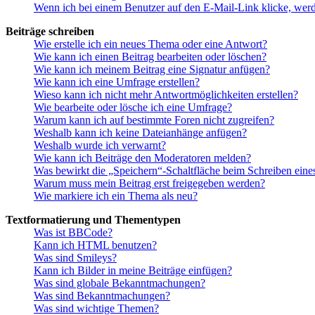
Wenn ich bei einem Benutzer auf den E-Mail-Link klicke, werd
Beiträge schreiben
Wie erstelle ich ein neues Thema oder eine Antwort?
Wie kann ich einen Beitrag bearbeiten oder löschen?
Wie kann ich meinem Beitrag eine Signatur anfügen?
Wie kann ich eine Umfrage erstellen?
Wieso kann ich nicht mehr Antwortmöglichkeiten erstellen?
Wie bearbeite oder lösche ich eine Umfrage?
Warum kann ich auf bestimmte Foren nicht zugreifen?
Weshalb kann ich keine Dateianhänge anfügen?
Weshalb wurde ich verwarnt?
Wie kann ich Beiträge den Moderatoren melden?
Was bewirkt die „Speichern“-Schaltfläche beim Schreiben eine
Warum muss mein Beitrag erst freigegeben werden?
Wie markiere ich ein Thema als neu?
Textformatierung und Thementypen
Was ist BBCode?
Kann ich HTML benutzen?
Was sind Smileys?
Kann ich Bilder in meine Beiträge einfügen?
Was sind globale Bekanntmachungen?
Was sind Bekanntmachungen?
Was sind wichtige Themen?