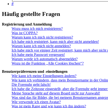
Suche
Häufig gestellte Fragen
Registrierung und Anmeldung
Wozu muss ich mich registrieren?
Was ist COPPA?
Warum kann ich mich nicht registrieren?
Ich habe mich registriert, kann mich aber nicht anmelden!
Warum kann ich mich nicht anmelden?
Ich habe mich vor einiger Zeit registriert, kann mich aber nich
Ich habe mein Passwort vergessen!
Warum werde ich automatisch abgemeldet?
Wozu ist die Funktion „Alle Cookies löschen“?
Benutzerpräferenzen und -einstellungen
Wie kann ich meine Einstellungen ändern?
Wie kann ich verhindern, dass mein Benutzername in der Onlin
Die Forenuhr geht falsch!
Ich habe die Zeitzone eingestellt, aber die Forenuhr geht immer
Meine Sprache steht auf diesem Board nicht zur Auswahl!
Was sind das für Bilder, die bei meinem Benutzernamen angez
Wie verwende ich einen Avatar?
Was ist mein Rang und wie kann ich ihn ändern?