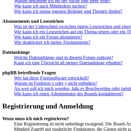
Warum bekomme ich bei der Suche eine leere Seite?
Wie kann ich nach Mitgliedern suchen?
Wie kann ich meine eigenen Beiträge und Themen finden?
Abonnements und Lesezeichen
Was ist der Unterschied zwischen einem Lesezeichen und ein
Wie kann ich ein Lesezeichen auf ein Thema setzen oder ein 
Wie kann ich ein Forum abonnieren?
Wie deaktiviere ich meine Abonnements?
Dateianhänge
Welche Dateianhänge sind in diesem Forum zulässig?
Kann ich eine Übersicht all meiner Dateianhänge erhalten?
phpBB betreffende Fragen
Wer hat diese Forensoftware entwickelt?
Warum ist Funktion x oder y nicht enthalten?
An wen soll ich mich wenden, falls es Beschwerden oder juris
Wie kann ich einen Administrator des Boards kontaktieren?
Registrierung und Anmeldung
Wozu muss ich mich registrieren?
Eine Registrierung ist nicht unbedingt zwingend. Die Board-Admin
Mitglied Zugriff auf zusätzliche Funktionen, die Gästen nicht 