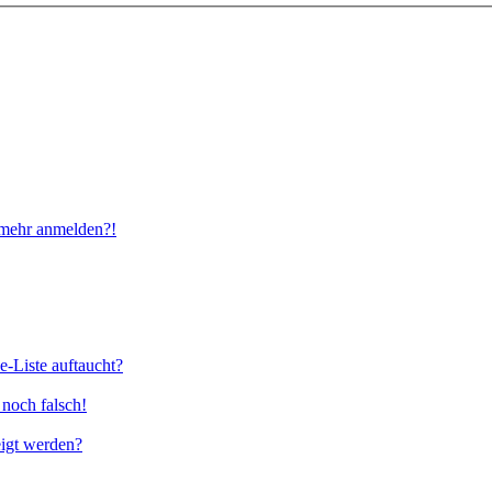
t mehr anmelden?!
e-Liste auftaucht?
 noch falsch!
eigt werden?