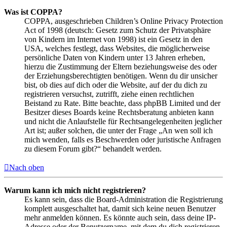
Was ist COPPA?
COPPA, ausgeschrieben Children’s Online Privacy Protection
Act of 1998 (deutsch: Gesetz zum Schutz der Privatsphäre
von Kindern im Internet von 1998) ist ein Gesetz in den
USA, welches festlegt, dass Websites, die möglicherweise
persönliche Daten von Kindern unter 13 Jahren erheben,
hierzu die Zustimmung der Eltern beziehungsweise des oder
der Erziehungsberechtigten benötigen. Wenn du dir unsicher
bist, ob dies auf dich oder die Website, auf der du dich zu
registrieren versuchst, zutrifft, ziehe einen rechtlichen
Beistand zu Rate. Bitte beachte, dass phpBB Limited und der
Besitzer dieses Boards keine Rechtsberatung anbieten kann
und nicht die Anlaufstelle für Rechtsangelegenheiten jeglicher
Art ist; außer solchen, die unter der Frage „An wen soll ich
mich wenden, falls es Beschwerden oder juristische Anfragen
zu diesem Forum gibt?“ behandelt werden.
Nach oben
Warum kann ich mich nicht registrieren?
Es kann sein, dass die Board-Administration die Registrierung
komplett ausgeschaltet hat, damit sich keine neuen Benutzer
mehr anmelden können. Es könnte auch sein, dass deine IP-
Adresse oder der Benutzername, mit dem du dich registrieren