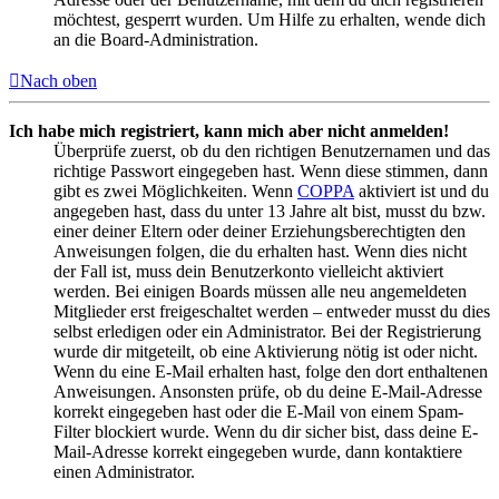
möchtest, gesperrt wurden. Um Hilfe zu erhalten, wende dich
an die Board-Administration.
Nach oben
Ich habe mich registriert, kann mich aber nicht anmelden!
Überprüfe zuerst, ob du den richtigen Benutzernamen und das
richtige Passwort eingegeben hast. Wenn diese stimmen, dann
gibt es zwei Möglichkeiten. Wenn
COPPA
aktiviert ist und du
angegeben hast, dass du unter 13 Jahre alt bist, musst du bzw.
einer deiner Eltern oder deiner Erziehungsberechtigten den
Anweisungen folgen, die du erhalten hast. Wenn dies nicht
der Fall ist, muss dein Benutzerkonto vielleicht aktiviert
werden. Bei einigen Boards müssen alle neu angemeldeten
Mitglieder erst freigeschaltet werden – entweder musst du dies
selbst erledigen oder ein Administrator. Bei der Registrierung
wurde dir mitgeteilt, ob eine Aktivierung nötig ist oder nicht.
Wenn du eine E-Mail erhalten hast, folge den dort enthaltenen
Anweisungen. Ansonsten prüfe, ob du deine E-Mail-Adresse
korrekt eingegeben hast oder die E-Mail von einem Spam-
Filter blockiert wurde. Wenn du dir sicher bist, dass deine E-
Mail-Adresse korrekt eingegeben wurde, dann kontaktiere
einen Administrator.