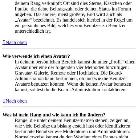
deinem Rang verknüpft: Oft sind dies Sterne, Kästchen oder
Punkte, die deine Beitragszahl oder deinen Status im Forum
angeben. Das andere, meist größere, Bild wird auch als
„Avatar“ bezeichnet. Es handelt sich hierbei in der Regel um
ein persönliches Bild, welches von Benutzer zu Benutzer
unterschiedlich ist.
Nach oben
Wie verwende ich einen Avatar?
In deinem persönlichen Bereich kannst du unter „Profil“ einen
Avatar über eine der folgenden vier Methoden hinzufügen:
Gravatar, Galerie, Remote oder Hochladen. Die Board-
Administration kann bestimmen, ob und wie die Benutzer
Avatare benutzen können. Wenn du keinen Avatar benutzen
kannst, solltest du die Board-Administration kontaktieren.
Nach oben
Was ist mein Rang und wie kann ich ihn ändern?
Ränge, die unter deinem Benutzernamen stehen, zeigen an,
wie viele Beiträge du bislang erstellt hast oder identifizieren
bestimmte Benutzer wie Moderatoren und Administratoren.
Normalerweise kannst du den Wortlaut eines Ranges nicht