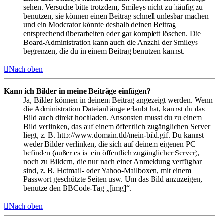
sehen. Versuche bitte trotzdem, Smileys nicht zu häufig zu
benutzen, sie können einen Beitrag schnell unlesbar machen
und ein Moderator könnte deshalb deinen Beitrag
entsprechend überarbeiten oder gar komplett löschen. Die
Board-Administration kann auch die Anzahl der Smileys
begrenzen, die du in einem Beitrag benutzen kannst.
Nach oben
Kann ich Bilder in meine Beiträge einfügen?
Ja, Bilder können in deinem Beitrag angezeigt werden. Wenn
die Administration Dateianhänge erlaubt hat, kannst du das
Bild auch direkt hochladen. Ansonsten musst du zu einem
Bild verlinken, das auf einem öffentlich zugänglichen Server
liegt, z. B. http://www.domain.tld/mein-bild.gif. Du kannst
weder Bilder verlinken, die sich auf deinem eigenen PC
befinden (außer es ist ein öffentlich zugänglicher Server),
noch zu Bildern, die nur nach einer Anmeldung verfügbar
sind, z. B. Hotmail- oder Yahoo-Mailboxen, mit einem
Passwort geschützte Seiten usw. Um das Bild anzuzeigen,
benutze den BBCode-Tag „[img]“.
Nach oben