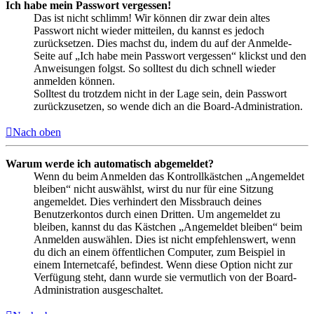
Ich habe mein Passwort vergessen!
Das ist nicht schlimm! Wir können dir zwar dein altes
Passwort nicht wieder mitteilen, du kannst es jedoch
zurücksetzen. Dies machst du, indem du auf der Anmelde-
Seite auf „Ich habe mein Passwort vergessen“ klickst und den
Anweisungen folgst. So solltest du dich schnell wieder
anmelden können.
Solltest du trotzdem nicht in der Lage sein, dein Passwort
zurückzusetzen, so wende dich an die Board-Administration.
Nach oben
Warum werde ich automatisch abgemeldet?
Wenn du beim Anmelden das Kontrollkästchen „Angemeldet
bleiben“ nicht auswählst, wirst du nur für eine Sitzung
angemeldet. Dies verhindert den Missbrauch deines
Benutzerkontos durch einen Dritten. Um angemeldet zu
bleiben, kannst du das Kästchen „Angemeldet bleiben“ beim
Anmelden auswählen. Dies ist nicht empfehlenswert, wenn
du dich an einem öffentlichen Computer, zum Beispiel in
einem Internetcafé, befindest. Wenn diese Option nicht zur
Verfügung steht, dann wurde sie vermutlich von der Board-
Administration ausgeschaltet.