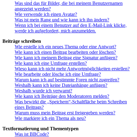
Was sind das für Bilder, die bei meinem Benutzernamen
angezeigt werden?
Wie verwende ich einen Avatar?
Was ist mein Rang und wie kann ich ihn ändern?
Wenn ich bei einem Benutzer auf den E-Mail-Link klicke,
werde ich aufgefordert, mich anzumelden.
Beiträge schreiben
Wie erstelle ich ein neues Thema oder eine Antwort?
Wie kann ich einen Beitrag bearbeiten oder löschen?
Wie kann ich meinem Beitrag eine Signatur anfügen?
Wie kann ich eine Umfrage erstellen?
Wieso kann ich nicht mehr Antwortmöglichkeiten erstellen?
Wie bearbeite oder lösche ich eine Umfrage?
Warum kann ich auf bestimmte Foren nicht zugreifen?
Weshalb kann ich keine Dateianhänge anfügen?
Weshalb wurde ich verwarnt?
Wie kann ich Beiträge den Moderatoren melden?
Was bewirkt die „Speichern“-Schaltfläche beim Schreiben
eines Beitrags?
Warum muss mein Beitrag erst freigegeben werden?
Wie markiere ich ein Thema als neu?
Textformatierung und Thementypen
Was ist BBCode?