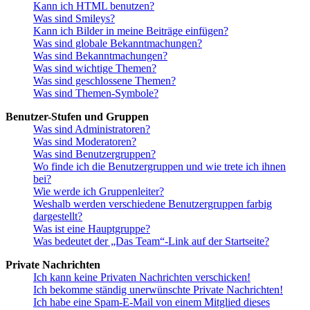
Kann ich HTML benutzen?
Was sind Smileys?
Kann ich Bilder in meine Beiträge einfügen?
Was sind globale Bekanntmachungen?
Was sind Bekanntmachungen?
Was sind wichtige Themen?
Was sind geschlossene Themen?
Was sind Themen-Symbole?
Benutzer-Stufen und Gruppen
Was sind Administratoren?
Was sind Moderatoren?
Was sind Benutzergruppen?
Wo finde ich die Benutzergruppen und wie trete ich ihnen
bei?
Wie werde ich Gruppenleiter?
Weshalb werden verschiedene Benutzergruppen farbig
dargestellt?
Was ist eine Hauptgruppe?
Was bedeutet der „Das Team“-Link auf der Startseite?
Private Nachrichten
Ich kann keine Privaten Nachrichten verschicken!
Ich bekomme ständig unerwünschte Private Nachrichten!
Ich habe eine Spam-E-Mail von einem Mitglied dieses