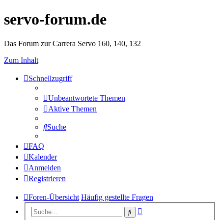
servo-forum.de
Das Forum zur Carrera Servo 160, 140, 132
Zum Inhalt
Schnellzugriff
Unbeantwortete Themen
Aktive Themen
Suche
FAQ
Kalender
Anmelden
Registrieren
Foren-Übersicht
Häufig gestellte Fragen
Erweiterte
Suche
Suche