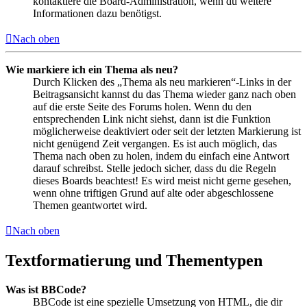
kontaktiere die Board-Administration, wenn du weitere
Informationen dazu benötigst.
Nach oben
Wie markiere ich ein Thema als neu?
Durch Klicken des „Thema als neu markieren“-Links in der
Beitragsansicht kannst du das Thema wieder ganz nach oben
auf die erste Seite des Forums holen. Wenn du den
entsprechenden Link nicht siehst, dann ist die Funktion
möglicherweise deaktiviert oder seit der letzten Markierung ist
nicht genügend Zeit vergangen. Es ist auch möglich, das
Thema nach oben zu holen, indem du einfach eine Antwort
darauf schreibst. Stelle jedoch sicher, dass du die Regeln
dieses Boards beachtest! Es wird meist nicht gerne gesehen,
wenn ohne triftigen Grund auf alte oder abgeschlossene
Themen geantwortet wird.
Nach oben
Textformatierung und Thementypen
Was ist BBCode?
BBCode ist eine spezielle Umsetzung von HTML, die dir