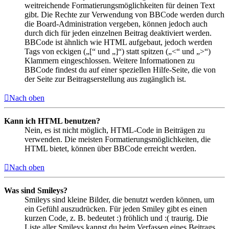
weitreichende Formatierungsmöglichkeiten für deinen Text
gibt. Die Rechte zur Verwendung von BBCode werden durch
die Board-Administration vergeben, können jedoch auch
durch dich für jeden einzelnen Beitrag deaktiviert werden.
BBCode ist ähnlich wie HTML aufgebaut, jedoch werden
Tags von eckigen („[“ und „]“) statt spitzen („<“ und „>“)
Klammern eingeschlossen. Weitere Informationen zu
BBCode findest du auf einer speziellen Hilfe-Seite, die von
der Seite zur Beitragserstellung aus zugänglich ist.
Nach oben
Kann ich HTML benutzen?
Nein, es ist nicht möglich, HTML-Code in Beiträgen zu
verwenden. Die meisten Formatierungsmöglichkeiten, die
HTML bietet, können über BBCode erreicht werden.
Nach oben
Was sind Smileys?
Smileys sind kleine Bilder, die benutzt werden können, um
ein Gefühl auszudrücken. Für jeden Smiley gibt es einen
kurzen Code, z. B. bedeutet :) fröhlich und :( traurig. Die
Liste aller Smileys kannst du beim Verfassen eines Beitrags