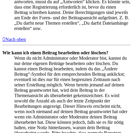
antworten, musst du auf „Antworten“ klicken. Es könnte sein,
dass eine Registrierung erforderlich ist, bevor du einen
Beitrag schreiben kannst. Deine Berechtigungen sind jeweils
am Ende der Foren- und der Beitragsansicht aufgelistet. Z. B.
„Du darfst neue Themen erstellen“, „Du darfst Dateianhänge
erstellen“ usw.
Nach oben
Wie kann ich einen Beitrag bearbeiten oder löschen?
Wenn du nicht Administrator oder Moderator bist, kannst du
nur deine eigenen Beiträge bearbeiten oder löschen. Du
kannst einen Beitrag bearbeiten, indem du das „Ändere
Beitrag“-Symbol für den entsprechenden Beitrag anklickst;
eventuell ist dies nur für einen begrenzten Zeitraum nach
seiner Erstellung möglich. Wenn bereits jemand auf deinen
Beitrag geantwortet hat, wird dein Beitrag in der
Themenansicht als überarbeitet gekennzeichnet. Es wird
sowohl die Anzahl als auch der letzte Zeitpunkt der
Bearbeitungen angezeigt. Dieser Hinweis erscheint nicht,
wenn noch niemand auf deinen Beitrag geantwortet hat oder
wenn ein Administrator oder Moderator deinen Beitrag
überarbeitet hat. Diese können jedoch, falls sie es für nötig
halten, eine Notiz hinterlassen, warum dein Beitrag
überarbeitet wurde. Bitte beachte, dass normale Benutzer