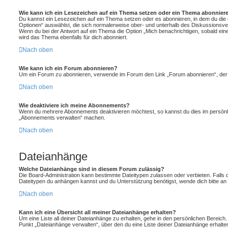
Wie kann ich ein Lesezeichen auf ein Thema setzen oder ein Thema abonnier
Du kannst ein Lesezeichen auf ein Thema setzen oder es abonnieren, in dem du die
Optionen“ auswählst, die sich normalerweise ober- und unterhalb des Diskussionsv
Wenn du bei der Antwort auf ein Thema die Option „Mich benachrichtigen, sobald eine
wird das Thema ebenfalls für dich abonniert.
Nach oben
Wie kann ich ein Forum abonnieren?
Um ein Forum zu abonnieren, verwende im Forum den Link „Forum abonnieren“, der s
Nach oben
Wie deaktiviere ich meine Abonnements?
Wenn du mehrere Abonnements deaktivieren möchtest, so kannst du dies im persönlic
„Abonnements verwalten“ machen.
Nach oben
Dateianhänge
Welche Dateianhänge sind in diesem Forum zulässig?
Die Board-Administration kann bestimmte Dateitypen zulassen oder verbieten. Falls du
Dateitypen du anhängen kannst und du Unterstützung benötigst, wende dich bitte an 
Nach oben
Kann ich eine Übersicht all meiner Dateianhänge erhalten?
Um eine Liste all deiner Dateianhänge zu erhalten, gehe in den persönlichen Bereich. 
Punkt „Dateianhänge verwalten“, über den du eine Liste deiner Dateianhänge erhalte