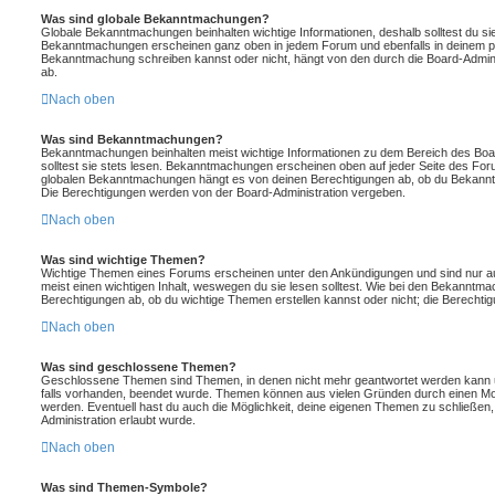
Was sind globale Bekanntmachungen?
Globale Bekanntmachungen beinhalten wichtige Informationen, deshalb solltest du sie
Bekanntmachungen erscheinen ganz oben in jedem Forum und ebenfalls in deinem pe
Bekanntmachung schreiben kannst oder nicht, hängt von den durch die Board-Admin
ab.
Nach oben
Was sind Bekanntmachungen?
Bekanntmachungen beinhalten meist wichtige Informationen zu dem Bereich des Boar
solltest sie stets lesen. Bekanntmachungen erscheinen oben auf jeder Seite des Foru
globalen Bekanntmachungen hängt es von deinen Berechtigungen ab, ob du Bekanntm
Die Berechtigungen werden von der Board-Administration vergeben.
Nach oben
Was sind wichtige Themen?
Wichtige Themen eines Forums erscheinen unter den Ankündigungen und sind nur auf
meist einen wichtigen Inhalt, weswegen du sie lesen solltest. Wie bei den Bekanntm
Berechtigungen ab, ob du wichtige Themen erstellen kannst oder nicht; die Berechtigu
Nach oben
Was sind geschlossene Themen?
Geschlossene Themen sind Themen, in denen nicht mehr geantwortet werden kann u
falls vorhanden, beendet wurde. Themen können aus vielen Gründen durch einen Mod
werden. Eventuell hast du auch die Möglichkeit, deine eigenen Themen zu schließen,
Administration erlaubt wurde.
Nach oben
Was sind Themen-Symbole?