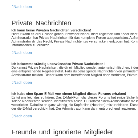
Nach oben
Private Nachrichten
Ich kann keine Privaten Nachrichten verschicken!
Hierfür kann es drei Gründe geben: Entweder bist du nicht registriert und / oder nich
Administration hat Private Nachrichten für das komplette Forum ausgeschaltet. Auß
Administrator dir das Recht, Private Nachrichten zu verschicken, entzogen hat. Konta
Informationen zu erhalten.
Nach oben
Ich bekomme ständig unerwünschte Private Nachrichten!
Du kannst Private Nachrichten, die dir ein Mitglied sendet, automatisch löschen, ind
eine entsprechende Regel erstellst. Falls du belästigende Nachrichten von jemandem
Administrator melden. Dieser kann dem betreffenden Mitglied dann verbieten, Privat
Nach oben
Ich habe eine Spam-E-Mail von einem Mitglied dieses Forums erhalten!
Es tut uns leid, das zu hören. Das E-Mail-Formular dieses Forums hat einige Sicherh
solche Nachrichten senden, identifizieren sollen. Du solltest einem Administrator die
weiterleiten. Dabei ist es ganz wichtig, die Kopfzeilen (Headers) mitzuschicken. Dies
der die E-Mail verschickt hat. Der Administrator kann dann entsprechend reagieren.
Nach oben
Freunde und ignorierte Mitglieder