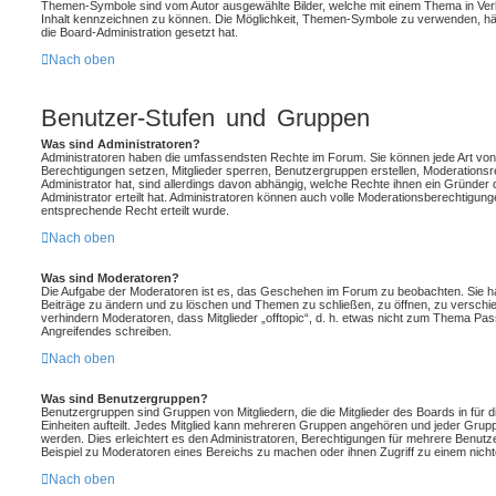
Themen-Symbole sind vom Autor ausgewählte Bilder, welche mit einem Thema in Ve
Inhalt kennzeichnen zu können. Die Möglichkeit, Themen-Symbole zu verwenden, hä
die Board-Administration gesetzt hat.
Nach oben
Benutzer-Stufen und Gruppen
Was sind Administratoren?
Administratoren haben die umfassendsten Rechte im Forum. Sie können jede Art von 
Berechtigungen setzen, Mitglieder sperren, Benutzergruppen erstellen, Moderationsr
Administrator hat, sind allerdings davon abhängig, welche Rechte ihnen ein Gründer
Administrator erteilt hat. Administratoren können auch volle Moderationsberechtigu
entsprechende Recht erteilt wurde.
Nach oben
Was sind Moderatoren?
Die Aufgabe der Moderatoren ist es, das Geschehen im Forum zu beobachten. Sie ha
Beiträge zu ändern und zu löschen und Themen zu schließen, zu öffnen, zu verschie
verhindern Moderatoren, dass Mitglieder „offtopic“, d. h. etwas nicht zum Thema Pa
Angreifendes schreiben.
Nach oben
Was sind Benutzergruppen?
Benutzergruppen sind Gruppen von Mitgliedern, die die Mitglieder des Boards in für d
Einheiten aufteilt. Jedes Mitglied kann mehreren Gruppen angehören und jeder Grup
werden. Dies erleichtert es den Administratoren, Berechtigungen für mehrere Benutz
Beispiel zu Moderatoren eines Bereichs zu machen oder ihnen Zugriff zu einem nicht
Nach oben