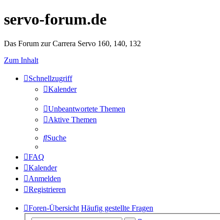
servo-forum.de
Das Forum zur Carrera Servo 160, 140, 132
Zum Inhalt
Schnellzugriff
Kalender
Unbeantwortete Themen
Aktive Themen
Suche
FAQ
Kalender
Anmelden
Registrieren
Foren-Übersicht
Häufig gestellte Fragen