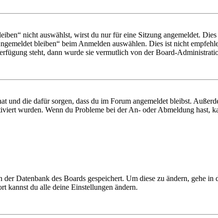
en“ nicht auswählst, wirst du nur für eine Sitzung angemeldet. Dies
Angemeldet bleiben“ beim Anmelden auswählen. Dies ist nicht empfehle
Verfügung steht, dann wurde sie vermutlich von der Board-Administratio
 hat und die dafür sorgen, dass du im Forum angemeldet bleibst. Außer
tiviert wurden. Wenn du Probleme bei der An- oder Abmeldung hast, ka
 in der Datenbank des Boards gespeichert. Um diese zu ändern, gehe in
t kannst du alle deine Einstellungen ändern.