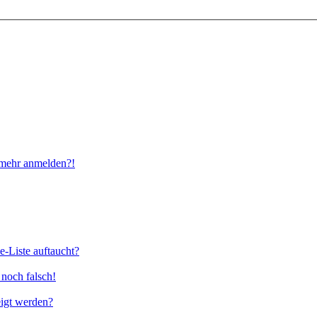
t mehr anmelden?!
e-Liste auftaucht?
 noch falsch!
eigt werden?