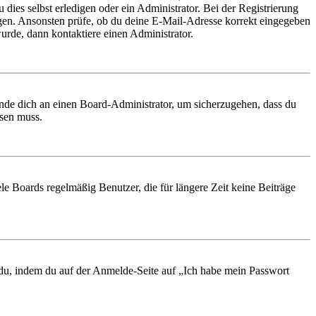
 dies selbst erledigen oder ein Administrator. Bei der Registrierung
ungen. Ansonsten prüfe, ob du deine E-Mail-Adresse korrekt eingegeben
urde, dann kontaktiere einen Administrator.
ende dich an einen Board-Administrator, um sicherzugehen, dass du
ösen muss.
le Boards regelmäßig Benutzer, die für längere Zeit keine Beiträge
t du, indem du auf der Anmelde-Seite auf „Ich habe mein Passwort