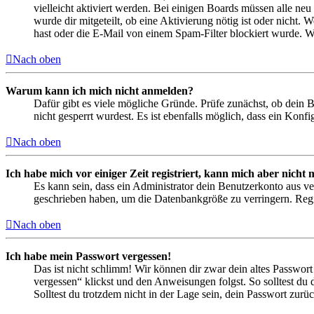
vielleicht aktiviert werden. Bei einigen Boards müssen alle neu
wurde dir mitgeteilt, ob eine Aktivierung nötig ist oder nicht
hast oder die E-Mail von einem Spam-Filter blockiert wurde. We
Nach oben
Warum kann ich mich nicht anmelden?
Dafür gibt es viele mögliche Gründe. Prüfe zunächst, ob dein 
nicht gesperrt wurdest. Es ist ebenfalls möglich, dass ein Konf
Nach oben
Ich habe mich vor einiger Zeit registriert, kann mich aber nich
Es kann sein, dass ein Administrator dein Benutzerkonto aus ve
geschrieben haben, um die Datenbankgröße zu verringern. Regis
Nach oben
Ich habe mein Passwort vergessen!
Das ist nicht schlimm! Wir können dir zwar dein altes Passwort
vergessen“ klickst und den Anweisungen folgst. So solltest du
Solltest du trotzdem nicht in der Lage sein, dein Passwort zur