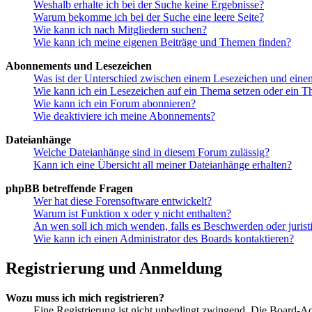
Weshalb erhalte ich bei der Suche keine Ergebnisse?
Warum bekomme ich bei der Suche eine leere Seite?
Wie kann ich nach Mitgliedern suchen?
Wie kann ich meine eigenen Beiträge und Themen finden?
Abonnements und Lesezeichen
Was ist der Unterschied zwischen einem Lesezeichen und ein
Wie kann ich ein Lesezeichen auf ein Thema setzen oder ein 
Wie kann ich ein Forum abonnieren?
Wie deaktiviere ich meine Abonnements?
Dateianhänge
Welche Dateianhänge sind in diesem Forum zulässig?
Kann ich eine Übersicht all meiner Dateianhänge erhalten?
phpBB betreffende Fragen
Wer hat diese Forensoftware entwickelt?
Warum ist Funktion x oder y nicht enthalten?
An wen soll ich mich wenden, falls es Beschwerden oder juris
Wie kann ich einen Administrator des Boards kontaktieren?
Registrierung und Anmeldung
Wozu muss ich mich registrieren?
Eine Registrierung ist nicht unbedingt zwingend. Die Board-Admin