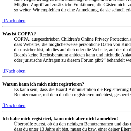
Mitglied Zugriff auf zusätzliche Funktionen, die Gästen nicht 
so weiter. Wir empfehlen dir eine Anmeldung, da sie schnell erled
Nach oben
Was ist COPPA?
COPPA, ausgeschrieben Children’s Online Privacy Protection Ac
dass Websites, die möglicherweise persönliche Daten von Kind
dir unsicher bist, ob dies auf dich oder die Website, auf der du 
Boards keine Rechtsberatung anbieten kann und nicht die Anlauf
oder juristische Anfragen zu diesem Forum gibt?“ behandelt w
Nach oben
Warum kann ich mich nicht registrieren?
Es kann sein, dass die Board-Administration die Registrierung
Benutzername, mit dem du dich registrieren möchtest, gesperrt
Nach oben
Ich habe mich registriert, kann mich aber nicht anmelden!
Überprüfe zuerst, ob du den richtigen Benutzernamen und das 
dass du unter 13 Jahre alt bist, musst du bzw. einer deiner Elt