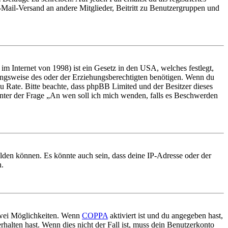
E-Mail-Versand an andere Mitglieder, Beitritt zu Benutzergruppen und
m Internet von 1998) ist ein Gesetz in den USA, welches festlegt,
ungsweise des oder der Erziehungsberechtigten benötigen. Wenn du
nd zu Rate. Bitte beachte, dass phpBB Limited und der Besitzer dieses
 unter der Frage „An wen soll ich mich wenden, falls es Beschwerden
elden können. Es könnte auch sein, dass deine IP-Adresse oder der
n.
 zwei Möglichkeiten. Wenn
COPPA
aktiviert ist und du angegeben hast,
rhalten hast. Wenn dies nicht der Fall ist, muss dein Benutzerkonto