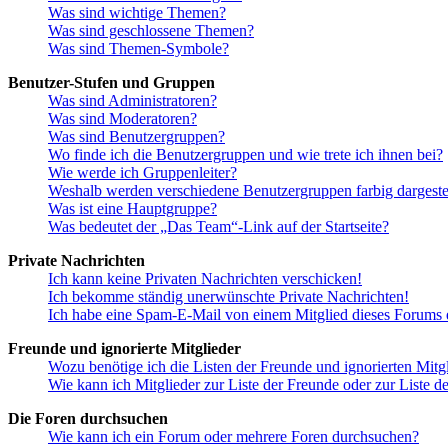
Was sind wichtige Themen?
Was sind geschlossene Themen?
Was sind Themen-Symbole?
Benutzer-Stufen und Gruppen
Was sind Administratoren?
Was sind Moderatoren?
Was sind Benutzergruppen?
Wo finde ich die Benutzergruppen und wie trete ich ihnen bei?
Wie werde ich Gruppenleiter?
Weshalb werden verschiedene Benutzergruppen farbig dargestel
Was ist eine Hauptgruppe?
Was bedeutet der „Das Team“-Link auf der Startseite?
Private Nachrichten
Ich kann keine Privaten Nachrichten verschicken!
Ich bekomme ständig unerwünschte Private Nachrichten!
Ich habe eine Spam-E-Mail von einem Mitglied dieses Forums e
Freunde und ignorierte Mitglieder
Wozu benötige ich die Listen der Freunde und ignorierten Mitg
Wie kann ich Mitglieder zur Liste der Freunde oder zur Liste d
Die Foren durchsuchen
Wie kann ich ein Forum oder mehrere Foren durchsuchen?