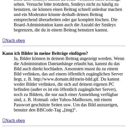
sehen. Versuche bitte trotzdem, Smileys nicht zu häufig zu
benutzen, sie können einen Beitrag schnell unlesbar machen
und ein Moderator könnte deshalb deinen Beitrag
entsprechend überarbeiten oder gar komplett löschen. Die
Board-Administration kann auch die Anzahl der Smileys
begrenzen, die du in einem Beitrag benutzen kannst.
Nach oben
Kann ich Bilder in meine Beiträge einfügen?
Ja, Bilder können in deinem Beitrag angezeigt werden. Wenn
die Administration Dateianhänge erlaubt hat, kannst du das
Bild auch direkt hochladen. Ansonsten musst du zu einem
Bild verlinken, das auf einem öffentlich zugänglichen Server
liegt, z. B. http://www.domain.tld/mein-bild.gif. Du kannst
weder Bilder verlinken, die sich auf deinem eigenen PC
befinden (außer es ist ein öffentlich zugänglicher Server),
noch zu Bildern, die nur nach einer Anmeldung verfügbar
sind, z. B. Hotmail- oder Yahoo-Mailboxen, mit einem
Passwort geschützte Seiten usw. Um das Bild anzuzeigen,
benutze den BBCode-Tag „[img]“.
Nach oben