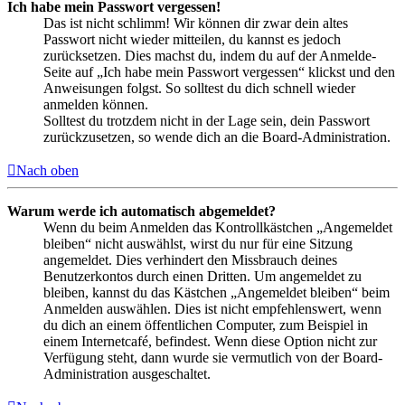
Ich habe mein Passwort vergessen!
Das ist nicht schlimm! Wir können dir zwar dein altes
Passwort nicht wieder mitteilen, du kannst es jedoch
zurücksetzen. Dies machst du, indem du auf der Anmelde-
Seite auf „Ich habe mein Passwort vergessen“ klickst und den
Anweisungen folgst. So solltest du dich schnell wieder
anmelden können.
Solltest du trotzdem nicht in der Lage sein, dein Passwort
zurückzusetzen, so wende dich an die Board-Administration.
Nach oben
Warum werde ich automatisch abgemeldet?
Wenn du beim Anmelden das Kontrollkästchen „Angemeldet
bleiben“ nicht auswählst, wirst du nur für eine Sitzung
angemeldet. Dies verhindert den Missbrauch deines
Benutzerkontos durch einen Dritten. Um angemeldet zu
bleiben, kannst du das Kästchen „Angemeldet bleiben“ beim
Anmelden auswählen. Dies ist nicht empfehlenswert, wenn
du dich an einem öffentlichen Computer, zum Beispiel in
einem Internetcafé, befindest. Wenn diese Option nicht zur
Verfügung steht, dann wurde sie vermutlich von der Board-
Administration ausgeschaltet.