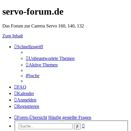
servo-forum.de
Das Forum zur Carrera Servo 160, 140, 132
Zum Inhalt
Schnellzugriff
Unbeantwortete Themen
Aktive Themen
Suche
FAQ
Kalender
Anmelden
Registrieren
Foren-Übersicht
Häufig gestellte Fragen
Erweiterte
Suche
Suche