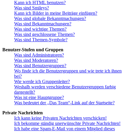
Kann ich HTML benutzen?
Was sind Smileys?
Kann ich Bilder in meine Beiträge einfügen?
Was sind globale Bekanntmachungen?
Was sind Bekanntmachungen?
Was sind wichtige Themen?
Was sind geschlossene Themen?
Was sind Themen-Symbole?
Benutzer-Stufen und Gruppen
Was sind Administratoren?
Was sind Moderatoren?
Was sind Benutzergruppen?
Wo finde ich die Benutzergruppen und wie trete ich ihnen
bei?
Wie werde ich Gruppenleiter?
Weshalb werden verschiedene Benutzergruppen farbig
dargestellt?
Was ist eine Hauptgruppe?
Was bedeutet der „Das Team“-Link auf der Startseite?
Private Nachrichten
Ich kann keine Privaten Nachrichten verschicken!
Ich bekomme ständig unerwünschte Private Nachrichten!
Ich habe eine Spam-E-Mail von einem Mitglied dieses