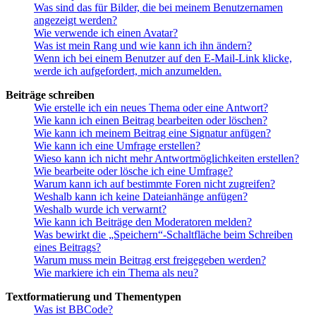
Was sind das für Bilder, die bei meinem Benutzernamen
angezeigt werden?
Wie verwende ich einen Avatar?
Was ist mein Rang und wie kann ich ihn ändern?
Wenn ich bei einem Benutzer auf den E-Mail-Link klicke,
werde ich aufgefordert, mich anzumelden.
Beiträge schreiben
Wie erstelle ich ein neues Thema oder eine Antwort?
Wie kann ich einen Beitrag bearbeiten oder löschen?
Wie kann ich meinem Beitrag eine Signatur anfügen?
Wie kann ich eine Umfrage erstellen?
Wieso kann ich nicht mehr Antwortmöglichkeiten erstellen?
Wie bearbeite oder lösche ich eine Umfrage?
Warum kann ich auf bestimmte Foren nicht zugreifen?
Weshalb kann ich keine Dateianhänge anfügen?
Weshalb wurde ich verwarnt?
Wie kann ich Beiträge den Moderatoren melden?
Was bewirkt die „Speichern“-Schaltfläche beim Schreiben
eines Beitrags?
Warum muss mein Beitrag erst freigegeben werden?
Wie markiere ich ein Thema als neu?
Textformatierung und Thementypen
Was ist BBCode?