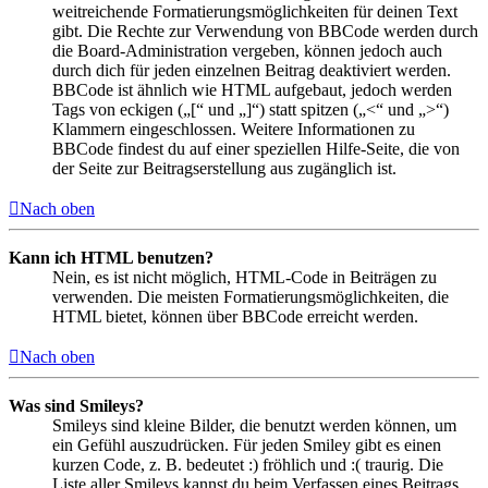
weitreichende Formatierungsmöglichkeiten für deinen Text
gibt. Die Rechte zur Verwendung von BBCode werden durch
die Board-Administration vergeben, können jedoch auch
durch dich für jeden einzelnen Beitrag deaktiviert werden.
BBCode ist ähnlich wie HTML aufgebaut, jedoch werden
Tags von eckigen („[“ und „]“) statt spitzen („<“ und „>“)
Klammern eingeschlossen. Weitere Informationen zu
BBCode findest du auf einer speziellen Hilfe-Seite, die von
der Seite zur Beitragserstellung aus zugänglich ist.
Nach oben
Kann ich HTML benutzen?
Nein, es ist nicht möglich, HTML-Code in Beiträgen zu
verwenden. Die meisten Formatierungsmöglichkeiten, die
HTML bietet, können über BBCode erreicht werden.
Nach oben
Was sind Smileys?
Smileys sind kleine Bilder, die benutzt werden können, um
ein Gefühl auszudrücken. Für jeden Smiley gibt es einen
kurzen Code, z. B. bedeutet :) fröhlich und :( traurig. Die
Liste aller Smileys kannst du beim Verfassen eines Beitrags