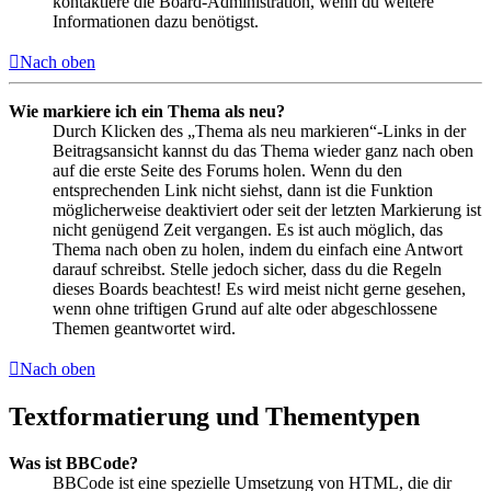
kontaktiere die Board-Administration, wenn du weitere
Informationen dazu benötigst.
Nach oben
Wie markiere ich ein Thema als neu?
Durch Klicken des „Thema als neu markieren“-Links in der
Beitragsansicht kannst du das Thema wieder ganz nach oben
auf die erste Seite des Forums holen. Wenn du den
entsprechenden Link nicht siehst, dann ist die Funktion
möglicherweise deaktiviert oder seit der letzten Markierung ist
nicht genügend Zeit vergangen. Es ist auch möglich, das
Thema nach oben zu holen, indem du einfach eine Antwort
darauf schreibst. Stelle jedoch sicher, dass du die Regeln
dieses Boards beachtest! Es wird meist nicht gerne gesehen,
wenn ohne triftigen Grund auf alte oder abgeschlossene
Themen geantwortet wird.
Nach oben
Textformatierung und Thementypen
Was ist BBCode?
BBCode ist eine spezielle Umsetzung von HTML, die dir