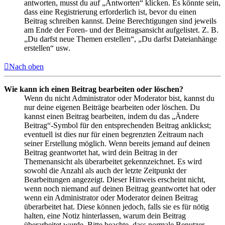
antworten, musst du auf „Antworten“ klicken. Es könnte sein,
dass eine Registrierung erforderlich ist, bevor du einen
Beitrag schreiben kannst. Deine Berechtigungen sind jeweils
am Ende der Foren- und der Beitragsansicht aufgelistet. Z. B.
„Du darfst neue Themen erstellen“, „Du darfst Dateianhänge
erstellen“ usw.
Nach oben
Wie kann ich einen Beitrag bearbeiten oder löschen?
Wenn du nicht Administrator oder Moderator bist, kannst du
nur deine eigenen Beiträge bearbeiten oder löschen. Du
kannst einen Beitrag bearbeiten, indem du das „Ändere
Beitrag“-Symbol für den entsprechenden Beitrag anklickst;
eventuell ist dies nur für einen begrenzten Zeitraum nach
seiner Erstellung möglich. Wenn bereits jemand auf deinen
Beitrag geantwortet hat, wird dein Beitrag in der
Themenansicht als überarbeitet gekennzeichnet. Es wird
sowohl die Anzahl als auch der letzte Zeitpunkt der
Bearbeitungen angezeigt. Dieser Hinweis erscheint nicht,
wenn noch niemand auf deinen Beitrag geantwortet hat oder
wenn ein Administrator oder Moderator deinen Beitrag
überarbeitet hat. Diese können jedoch, falls sie es für nötig
halten, eine Notiz hinterlassen, warum dein Beitrag
überarbeitet wurde. Bitte beachte, dass normale Benutzer