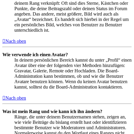
deinem Rang verknüpft: Oft sind dies Sterne, Kästchen oder
Punkte, die deine Beitragszahl oder deinen Status im Forum
angeben. Das andere, meist größere, Bild wird auch als
„Avatar“ bezeichnet. Es handelt sich hierbei in der Regel um
ein persönliches Bild, welches von Benutzer zu Benutzer
unterschiedlich ist.
Nach oben
Wie verwende ich einen Avatar?
In deinem persönlichen Bereich kannst du unter „Profil“ einen
Avatar über eine der folgenden vier Methoden hinzufügen:
Gravatar, Galerie, Remote oder Hochladen. Die Board-
Administration kann bestimmen, ob und wie die Benutzer
Avatare benutzen können. Wenn du keinen Avatar benutzen
kannst, solltest du die Board-Administration kontaktieren.
Nach oben
Was ist mein Rang und wie kann ich ihn ändern?
Ränge, die unter deinem Benutzernamen stehen, zeigen an,
wie viele Beiträge du bislang erstellt hast oder identifizieren
bestimmte Benutzer wie Moderatoren und Administratoren.
Normalerweise kannst du den Wortlaut eines Ranges nicht