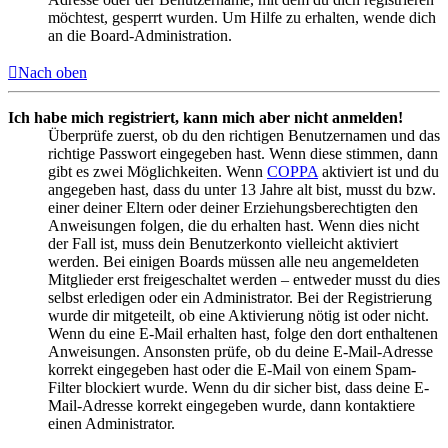
möchtest, gesperrt wurden. Um Hilfe zu erhalten, wende dich
an die Board-Administration.
Nach oben
Ich habe mich registriert, kann mich aber nicht anmelden!
Überprüfe zuerst, ob du den richtigen Benutzernamen und das
richtige Passwort eingegeben hast. Wenn diese stimmen, dann
gibt es zwei Möglichkeiten. Wenn
COPPA
aktiviert ist und du
angegeben hast, dass du unter 13 Jahre alt bist, musst du bzw.
einer deiner Eltern oder deiner Erziehungsberechtigten den
Anweisungen folgen, die du erhalten hast. Wenn dies nicht
der Fall ist, muss dein Benutzerkonto vielleicht aktiviert
werden. Bei einigen Boards müssen alle neu angemeldeten
Mitglieder erst freigeschaltet werden – entweder musst du dies
selbst erledigen oder ein Administrator. Bei der Registrierung
wurde dir mitgeteilt, ob eine Aktivierung nötig ist oder nicht.
Wenn du eine E-Mail erhalten hast, folge den dort enthaltenen
Anweisungen. Ansonsten prüfe, ob du deine E-Mail-Adresse
korrekt eingegeben hast oder die E-Mail von einem Spam-
Filter blockiert wurde. Wenn du dir sicher bist, dass deine E-
Mail-Adresse korrekt eingegeben wurde, dann kontaktiere
einen Administrator.