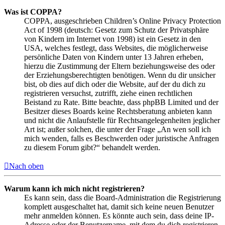
Was ist COPPA?
COPPA, ausgeschrieben Children’s Online Privacy Protection
Act of 1998 (deutsch: Gesetz zum Schutz der Privatsphäre
von Kindern im Internet von 1998) ist ein Gesetz in den
USA, welches festlegt, dass Websites, die möglicherweise
persönliche Daten von Kindern unter 13 Jahren erheben,
hierzu die Zustimmung der Eltern beziehungsweise des oder
der Erziehungsberechtigten benötigen. Wenn du dir unsicher
bist, ob dies auf dich oder die Website, auf der du dich zu
registrieren versuchst, zutrifft, ziehe einen rechtlichen
Beistand zu Rate. Bitte beachte, dass phpBB Limited und der
Besitzer dieses Boards keine Rechtsberatung anbieten kann
und nicht die Anlaufstelle für Rechtsangelegenheiten jeglicher
Art ist; außer solchen, die unter der Frage „An wen soll ich
mich wenden, falls es Beschwerden oder juristische Anfragen
zu diesem Forum gibt?“ behandelt werden.
Nach oben
Warum kann ich mich nicht registrieren?
Es kann sein, dass die Board-Administration die Registrierung
komplett ausgeschaltet hat, damit sich keine neuen Benutzer
mehr anmelden können. Es könnte auch sein, dass deine IP-
Adresse oder der Benutzername, mit dem du dich registrieren