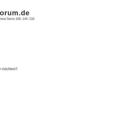
forum.de
rera Servo 160, 140, 132
en möchtest?