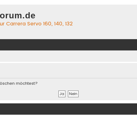
forum.de
r Carrera Servo 160, 140, 132
s löschen möchtest?