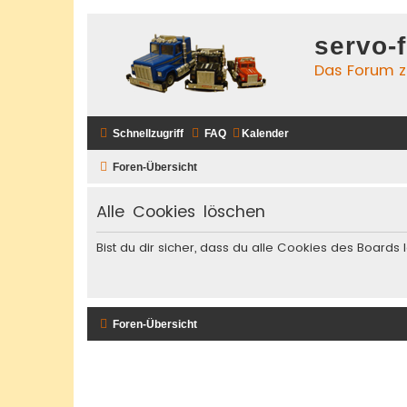
servo-
Das Forum zu
Schnellzugriff
FAQ
Kalender
Foren-Übersicht
Alle Cookies löschen
Bist du dir sicher, dass du alle Cookies des Board
Foren-Übersicht