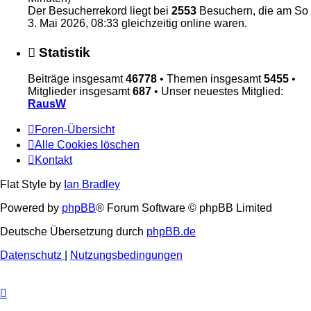
Der Besucherrekord liegt bei
2553
Besuchern, die am So
3. Mai 2026, 08:33 gleichzeitig online waren.
Statistik
Beiträge insgesamt
46778
• Themen insgesamt
5455
•
Mitglieder insgesamt
687
• Unser neuestes Mitglied:
RausW
Foren-Übersicht
Alle Cookies löschen
Kontakt
Flat Style by
Ian Bradley
Powered by
phpBB
® Forum Software © phpBB Limited
Deutsche Übersetzung durch
phpBB.de
Datenschutz
|
Nutzungsbedingungen