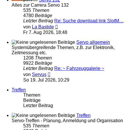
Alles zur Carrera Servo 132
535
Themen
4780
Beiträge
Letzter Beitrag
Re: Suche download link SlotM…
Neuester
von
La Bastide
Beitrag
Fr 7. Aug 2026, 18:48
Servo allgemein
Systemübergreifende Themen, z.B. zur Elektronik,
Zeitmessung etc.
1208
Themen
9922
Beiträge
Letzter Beitrag
Re: ~ Fahrzeuggalerie ~
Neuester
von
Servus
Beitrag
So 19. Jul 2026, 10:29
Treffen
Themen
Beiträge
Letzter Beitrag
Treffen
Servo-Treffen - Planung, Anmeldung und Organisation
535
Themen