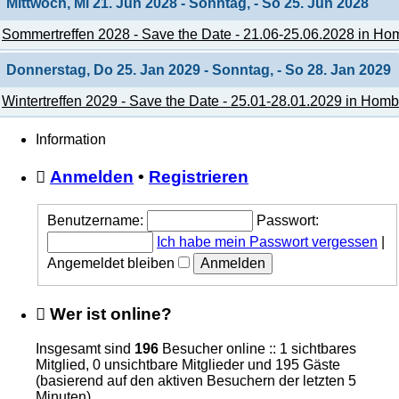
Mittwoch, Mi 21. Jun 2028 - Sonntag, - So 25. Jun 2028
Sommertreffen 2028 - Save the Date - 21.06-25.06.2028 in Hom
Donnerstag, Do 25. Jan 2029 - Sonntag, - So 28. Jan 2029
Wintertreffen 2029 - Save the Date - 25.01-28.01.2029 in Homb
Information
Anmelden
•
Registrieren
Benutzername:
Passwort:
Ich habe mein Passwort vergessen
|
Angemeldet bleiben
Wer ist online?
Insgesamt sind
196
Besucher online :: 1 sichtbares
Mitglied, 0 unsichtbare Mitglieder und 195 Gäste
(basierend auf den aktiven Besuchern der letzten 5
Minuten)