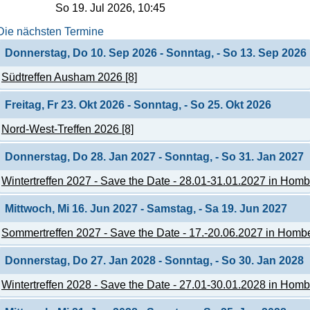
Beitrag
So 19. Jul 2026, 10:45
Die nächsten Termine
Donnerstag, Do 10. Sep 2026 - Sonntag, - So 13. Sep 2026
Südtreffen Ausham 2026 [8]
Freitag, Fr 23. Okt 2026 - Sonntag, - So 25. Okt 2026
Nord-West-Treffen 2026 [8]
Donnerstag, Do 28. Jan 2027 - Sonntag, - So 31. Jan 2027
Wintertreffen 2027 - Save the Date - 28.01-31.01.2027 in Homb
Mittwoch, Mi 16. Jun 2027 - Samstag, - Sa 19. Jun 2027
Sommertreffen 2027 - Save the Date - 17.-20.06.2027 in Homb
Donnerstag, Do 27. Jan 2028 - Sonntag, - So 30. Jan 2028
Wintertreffen 2028 - Save the Date - 27.01-30.01.2028 in Homb