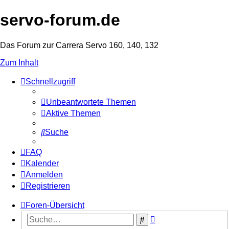
servo-forum.de
Das Forum zur Carrera Servo 160, 140, 132
Zum Inhalt
Schnellzugriff
Unbeantwortete Themen
Aktive Themen
Suche
FAQ
Kalender
Anmelden
Registrieren
Foren-Übersicht
Erweiterte
Suche
Suche