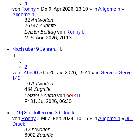
4
von
Ronny
» Do 9. Apr 2026, 13:10 » in
Allgemein
»
Allgemein
32
Antworten
26747
Zugriffe
Letzter Beitrag
von
Ronny
Mi 5. Aug 2026, 20:13
Nach über 9 Jahren...
1
2
von
140e30
» Di 28. Jul 2026, 19:41 » in
Servo
»
Servo
140
10
Antworten
434
Zugriffe
Letzter Beitrag
von
oerk
Fr 31. Jul 2026, 06:30
[140] Slot füllen mit 3d Druck
von
Ronny
» Mi 7. Feb 2024, 10:15 » in
Allgemein
»
3D-
Druck
3
Antworten
6902
Zugriffe