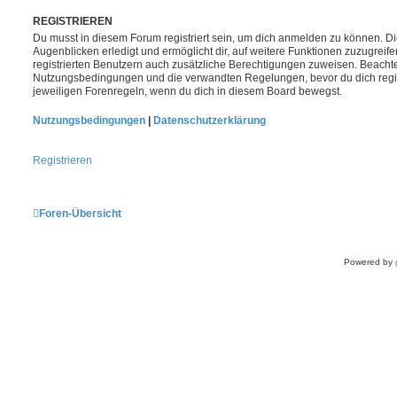
REGISTRIEREN
Du musst in diesem Forum registriert sein, um dich anmelden zu können. Die
Augenblicken erledigt und ermöglicht dir, auf weitere Funktionen zuzugreif
registrierten Benutzern auch zusätzliche Berechtigungen zuweisen. Beachte
Nutzungsbedingungen und die verwandten Regelungen, bevor du dich registr
jeweiligen Forenregeln, wenn du dich in diesem Board bewegst.
Nutzungsbedingungen
|
Datenschutzerklärung
Registrieren
Foren-Übersicht
Powered by