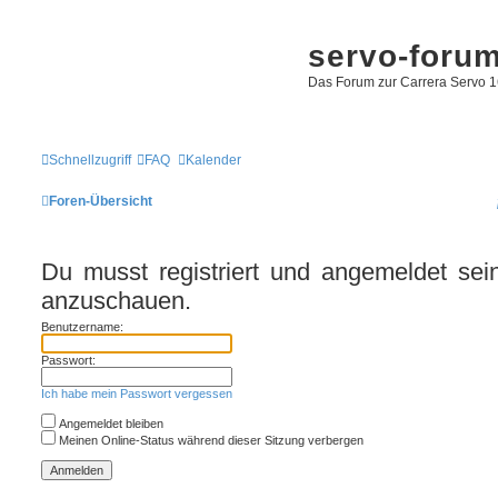
servo-foru
Das Forum zur Carrera Servo 1
Schnellzugriff
FAQ
Kalender
Foren-Übersicht
Du musst registriert und angemeldet sein
anzuschauen.
Benutzername:
Passwort:
Ich habe mein Passwort vergessen
Angemeldet bleiben
Meinen Online-Status während dieser Sitzung verbergen