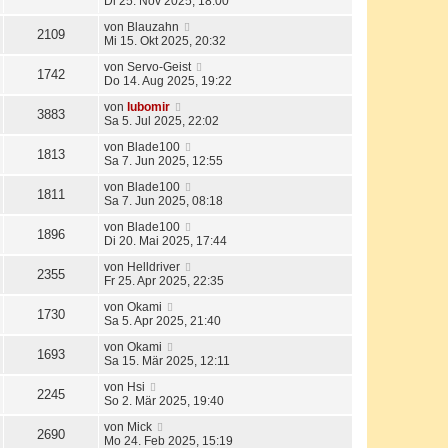
Di 25. Nov 2025, 18:00
von
Blauzahn
2109
Mi 15. Okt 2025, 20:32
von
Servo-Geist
1742
Do 14. Aug 2025, 19:22
von
lubomir
3883
Sa 5. Jul 2025, 22:02
von
Blade100
1813
Sa 7. Jun 2025, 12:55
von
Blade100
1811
Sa 7. Jun 2025, 08:18
von
Blade100
1896
Di 20. Mai 2025, 17:44
von
Helldriver
2355
Fr 25. Apr 2025, 22:35
von
Okami
1730
Sa 5. Apr 2025, 21:40
von
Okami
1693
Sa 15. Mär 2025, 12:11
von
Hsi
2245
So 2. Mär 2025, 19:40
von
Mick
2690
Mo 24. Feb 2025, 15:19