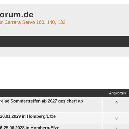
forum.de
r Carrera Servo 160, 140, 132
Antworten
reise Sommertreffen ab 2027 gesichert ab
0
1-28.01.2029 in Homberg/Efze
0
06-25.06.2028 in Homberg/Efze