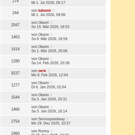
274
Mi 1. Jul 2026, 09:17
von
lubomir
244
Mi 1. Jul 2026, 09:08
von
Okami
2047
So 15. Mär 2026, 18:52
von
Okami
1463
So 8. Mär 2026, 18:59
von
Okami
1414
So 1. Mär 2026, 20:08
von
Okami
1280
Sa 14. Feb 2026, 20:36
von
oerk
9237
Mo 9. Feb 2026, 12:04
von
Okami
1277
Di 6. Jan 2026, 02:04
von
Okami
1544
Sa 3. Jan 2026, 20:31
von
Okami
1466
Sa 3. Jan 2026, 16:14
von
Servospeedway
2754
Mo 29. Dez 2025, 10:37
von
Ronny
2460