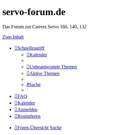
servo-forum.de
Das Forum zur Carrera Servo 160, 140, 132
Zum Inhalt
Schnellzugriff
Kalender
Unbeantwortete Themen
Aktive Themen
Suche
FAQ
Kalender
Anmelden
Registrieren
Foren-Übersicht
Suche