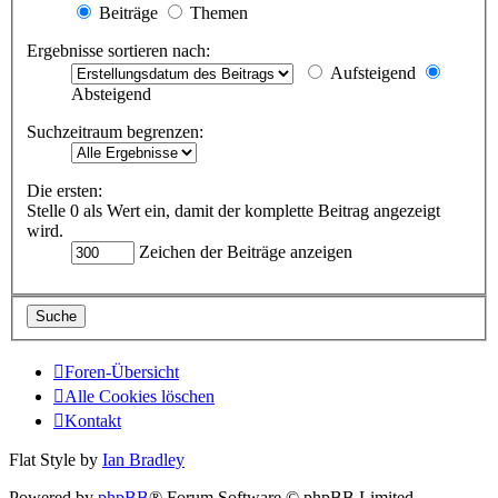
Beiträge
Themen
Ergebnisse sortieren nach:
Aufsteigend
Absteigend
Suchzeitraum begrenzen:
Die ersten:
Stelle 0 als Wert ein, damit der komplette Beitrag angezeigt
wird.
Zeichen der Beiträge anzeigen
Foren-Übersicht
Alle Cookies löschen
Kontakt
Flat Style by
Ian Bradley
Powered by
phpBB
® Forum Software © phpBB Limited