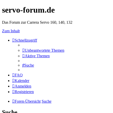
servo-forum.de
Das Forum zur Carrera Servo 160, 140, 132
Zum Inhalt
Schnellzugriff
Unbeantwortete Themen
Aktive Themen
Suche
FAQ
Kalender
Anmelden
Registrieren
Foren-Übersicht
Suche
Suche