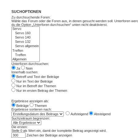
SUCHOPTIONEN
Zu durchsuchende Foren:
Wähle das Forum oder die Foren aus, in denen gesucht werden soll. Unterforen wer
du die Option „Unterforen durchsuchen“ unten nicht deaktivierst.
Unterforen durchsuchen:
Ja
Nein
Innerhalb suchen:
Betreff und Text der Beiträge
Nur im Text der Beiträge
Nur im Betreff der Themen
Nur im ersten Beitrag der Themen
Ergebnisse anzeigen als:
Beiträge
Themen
Ergebnisse sortieren nach:
Aufsteigend
Absteigend
Suchzeitraum begrenzen:
Die ersten:
Stelle 0 als Wert ein, damit der komplette Beitrag angezeigt wird.
Zeichen der Beiträge anzeigen