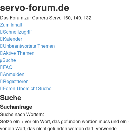
servo-forum.de
Das Forum zur Carrera Servo 160, 140, 132
Zum Inhalt
Schnellzugriff
Kalender
Unbeantwortete Themen
Aktive Themen
Suche
FAQ
Anmelden
Registrieren
Foren-Übersicht
Suche
Suche
Suchanfrage
Suche nach Wörtern:
Setze ein
+
vor ein Wort, das gefunden werden muss und ein
-
vor ein Wort, das nicht gefunden werden darf. Verwende