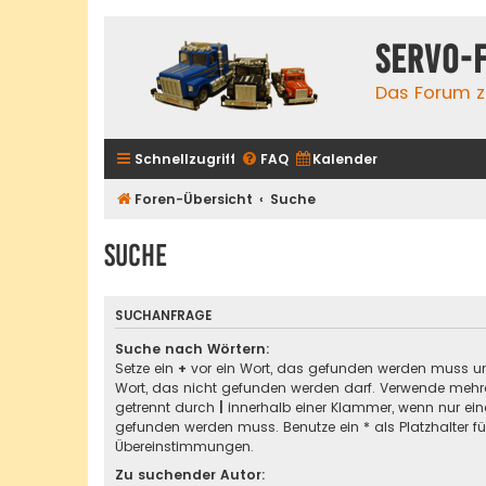
servo-
Das Forum zu
Schnellzugriff
FAQ
Kalender
Foren-Übersicht
Suche
Suche
SUCHANFRAGE
Suche nach Wörtern:
Setze ein
+
vor ein Wort, das gefunden werden muss u
Wort, das nicht gefunden werden darf. Verwende mehre
getrennt durch
|
innerhalb einer Klammer, wenn nur ein
gefunden werden muss. Benutze ein * als Platzhalter für
Übereinstimmungen.
Zu suchender Autor: