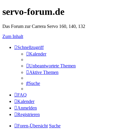
servo-forum.de
Das Forum zur Carrera Servo 160, 140, 132
Zum Inhalt
Schnellzugriff
Kalender
Unbeantwortete Themen
Aktive Themen
Suche
FAQ
Kalender
Anmelden
Registrieren
Foren-Übersicht
Suche