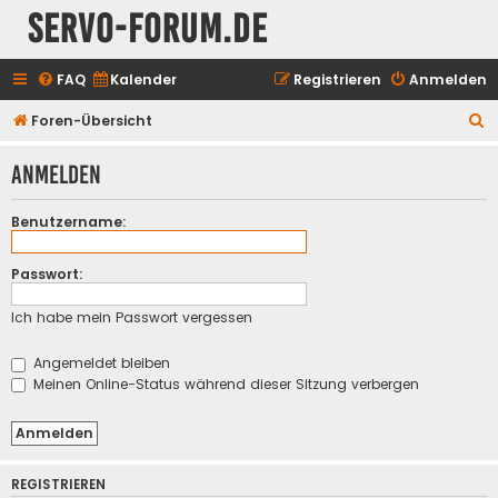
servo-forum.de
FAQ
Kalender
Registrieren
Anmelden
S
Foren-Übersicht
u
Anmelden
c
h
Benutzername:
e
Passwort:
Ich habe mein Passwort vergessen
Angemeldet bleiben
Meinen Online-Status während dieser Sitzung verbergen
REGISTRIEREN