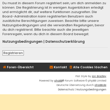
Du musst in diesem Forum registriert sein, um dich anmelden zu
können. Die Registrierung ist in wenigen Augenblicken erledigt
und ermöglicht dir, auf weitere Funktionen zuzugreifen. Die
Board-Administration kann registrierten Benutzern auch
zusätzliche Berechtigungen zuweisen. Beachte bitte unsere
Nutzungsbedingungen und die verwandten Regelungen, bevor
du dich registrierst. Bitte beachte auch die jeweiligen
Forenregeln, wenn du dich in diesem Board bewegst.
Nutzungsbedingungen
|
Datenschutzerklärung
Registrieren
Foren-Übersicht
Kontakt
Alle Cookies löschen
Flat Style by
Ian Bradley
Powered by
phpBB
® Forum Software © phpBB Limited
Deutsche Übersetzung durch
phpBB.de
Datenschutz
|
Nutzungsbedingungen