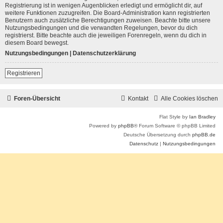
Registrierung ist in wenigen Augenblicken erledigt und ermöglicht dir, auf
weitere Funktionen zuzugreifen. Die Board-Administration kann registrierten
Benutzern auch zusätzliche Berechtigungen zuweisen. Beachte bitte unsere
Nutzungsbedingungen und die verwandten Regelungen, bevor du dich
registrierst. Bitte beachte auch die jeweiligen Forenregeln, wenn du dich in
diesem Board bewegst.
Nutzungsbedingungen
|
Datenschutzerklärung
Registrieren
Foren-Übersicht
Kontakt
Alle Cookies löschen
Flat Style by
Ian Bradley
Powered by
phpBB
® Forum Software © phpBB Limited
Deutsche Übersetzung durch
phpBB.de
Datenschutz
|
Nutzungsbedingungen