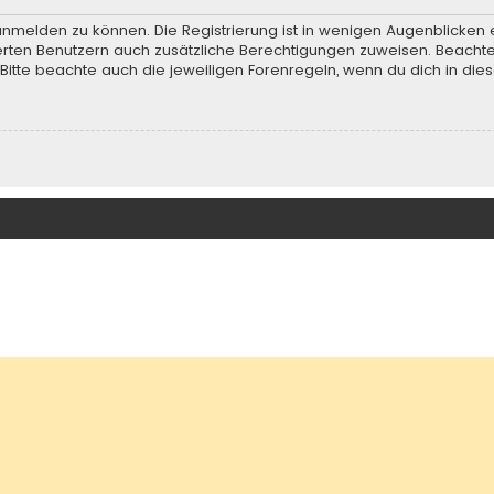
anmelden zu können. Die Registrierung ist in wenigen Augenblicken e
rierten Benutzern auch zusätzliche Berechtigungen zuweisen. Beach
 Bitte beachte auch die jeweiligen Forenregeln, wenn du dich in d