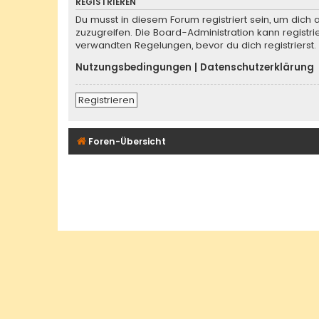
REGISTRIEREN
Du musst in diesem Forum registriert sein, um dich 
zuzugreifen. Die Board-Administration kann regist
verwandten Regelungen, bevor du dich registrierst.
Nutzungsbedingungen
|
Datenschutzerklärung
Registrieren
Foren-Übersicht