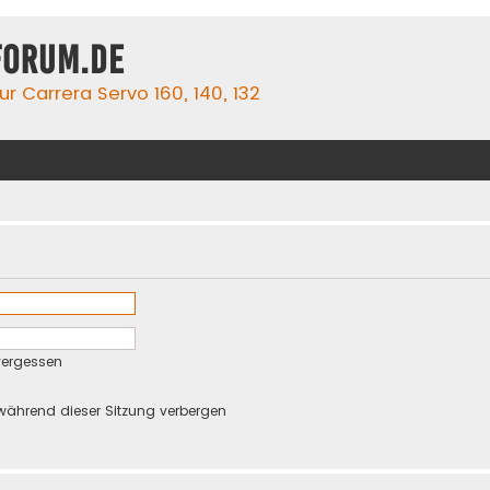
forum.de
r Carrera Servo 160, 140, 132
vergessen
während dieser Sitzung verbergen