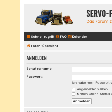
servo-
Das Forum zu
Schnellzugriff
FAQ
Kalender
Foren-Übersicht
Anmelden
Benutzername:
Passwort:
Ich habe mein Passwort 
Angemeldet bleiben
Meinen Online-Status 