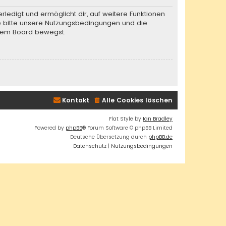
rledigt und ermöglicht dir, auf weitere Funktionen
te bitte unsere Nutzungsbedingungen und die
iesem Board bewegst.
Kontakt
Alle Cookies löschen
Flat Style by
Ian Bradley
Powered by
phpBB
® Forum Software © phpBB Limited
Deutsche Übersetzung durch
phpBB.de
Datenschutz
|
Nutzungsbedingungen