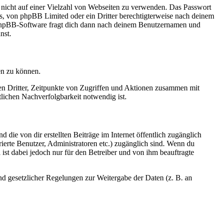
t nicht auf einer Vielzahl von Webseiten zu verwenden. Das Passwort
rs, von phpBB Limited oder ein Dritter berechtigterweise nach deinem
e phpBB-Software fragt dich dann nach deinem Benutzernamen und
nst.
en zu können.
sen Dritter, Zeitpunkte von Zugriffen und Aktionen zusammen mit
lichen Nachverfolgbarkeit notwendig ist.
 die von dir erstellten Beiträge im Internet öffentlich zugänglich
rierte Benutzer, Administratoren etc.) zugänglich sind. Wenn du
ist dabei jedoch nur für den Betreiber und von ihm beauftragte
und gesetzlicher Regelungen zur Weitergabe der Daten (z. B. an