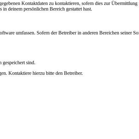
ngegebenen Kontaktdaten zu kontaktieren, sofern dies zur Übermittlung z
s in deinem persönlichen Bereich gestattet hast.
oftware umfassen. Sofern der Betreiber in anderen Bereichen seiner So
h gespeichert sind.
n. Kontaktiere hierzu bitte den Betreiber.