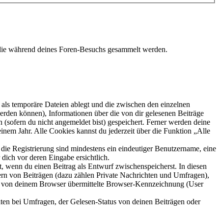
, die während deines Foren-Besuchs gesammelt werden.
als temporäre Dateien ablegt und die zwischen den einzelnen
 werden können), Informationen über die von dir gelesenen Beiträge
 (sofern du nicht angemeldet bist) gespeichert. Ferner werden deine
inem Jahr. Alle Cookies kannst du jederzeit über die Funktion „Alle
 die Registrierung sind mindestens ein eindeutiger Benutzername, eine
dich vor deren Eingabe ersichtlich.
lt, wenn du einen Beitrag als Entwurf zwischenspeicherst. In diesen
ern von Beiträgen (dazu zählen Private Nachrichten und Umfragen),
ie von deinem Browser übermittelte Browser-Kennzeichnung (User
ten bei Umfragen, der Gelesen-Status von deinen Beiträgen oder