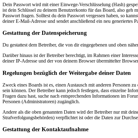
Dein Passwort wird mit einer Einwege-Verschlüsselung (Hash) gespeich
ist dein Schlüssel zu deinem Benutzerkonto für das Board, also geh m
Passwort fragen. Solltest du dein Passwort vergessen haben, so kan
deiner E-Mail-Adresse und sendet anschließend ein neu generiertes P
Gestattung der Datenspeicherung
Du gestattest dem Betreiber, die von dir eingegebenen und oben nähe
Darüber hinaus ist der Betreiber berechtigt, im Rahmen einer Intere
deiner IP-Adresse und der von deinem Browser übermittelter Browser
Regelungen bezüglich der Weitergabe deiner Daten
Zweck eines Boards ist es, einen Austausch mit anderen Personen zu er
sein können. Der Betreiber kann jedoch festlegen, dass einzelne Infor
Fragen dazu hast, suche nach entsprechenden Informationen im Forum 
Personen (Administratoren) zugänglich.
Andere als die oben genannten Daten wird der Betreiber nur mit deine
Strafverfolgungsbehörden) verpflichtet ist oder die Daten zur Durchset
Gestattung der Kontaktaufnahme