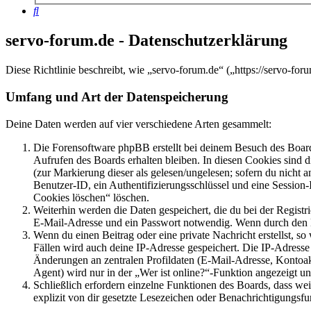
Suche
servo-forum.de - Datenschutzerklärung
Diese Richtlinie beschreibt, wie „servo-forum.de“ („https://servo-
Umfang und Art der Datenspeicherung
Deine Daten werden auf vier verschiedene Arten gesammelt:
Die Forensoftware phpBB erstellt bei deinem Besuch des Board
Aufrufen des Boards erhalten bleiben. In diesen Cookies sind d
(zur Markierung dieser als gelesen/ungelesen; sofern du nicht 
Benutzer-ID, ein Authentifizierungsschlüssel und eine Session-
Cookies löschen“ löschen.
Weiterhin werden die Daten gespeichert, die du bei der Registr
E-Mail-Adresse und ein Passwort notwendig. Wenn durch den Bet
Wenn du einen Beitrag oder eine private Nachricht erstellst, so
Fällen wird auch deine IP-Adresse gespeichert. Die IP-Adress
Änderungen an zentralen Profildaten (E-Mail-Adresse, Kontoa
Agent) wird nur in der „Wer ist online?“-Funktion angezeigt un
Schließlich erfordern einzelne Funktionen des Boards, dass w
explizit von dir gesetzte Lesezeichen oder Benachrichtigungsfu