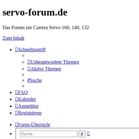
servo-forum.de
Das Forum zur Carrera Servo 160, 140, 132
Zum Inhalt
Schnellzugriff
Unbeantwortete Themen
Aktive Themen
Suche
FAQ
Kalender
Anmelden
Registrieren
Foren-Übersicht
Erweiterte
Suche
Suche