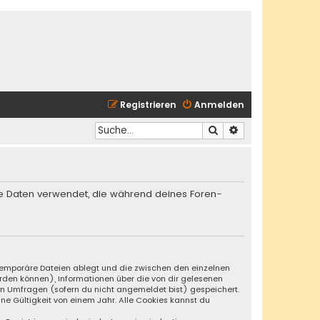
Registrieren
Anmelden
Suche
Erweiterte Suche
die Daten verwendet, die während deines Foren-
s temporäre Dateien ablegt und die zwischen den einzelnen
werden können), Informationen über die von dir gelesenen
an Umfragen (sofern du nicht angemeldet bist) gespeichert.
ne Gültigkeit von einem Jahr. Alle Cookies kannst du