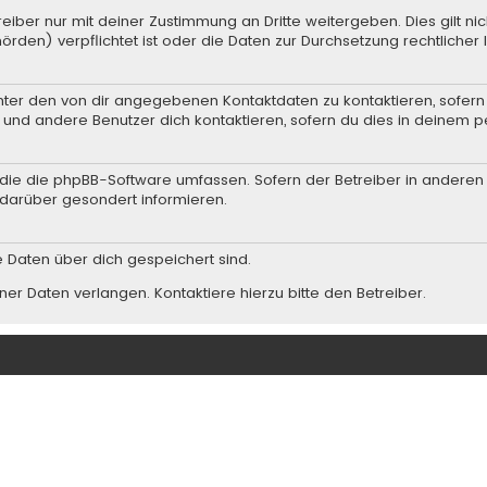
iber nur mit deiner Zustimmung an Dritte weitergeben. Dies gilt nic
rden) verpflichtet ist oder die Daten zur Durchsetzung rechtlicher I
nter den von dir angegebenen Kontaktdaten zu kontaktieren, sofern 
r und andere Benutzer dich kontaktieren, sofern du dies in deinem p
n, die die phpBB-Software umfassen. Sofern der Betreiber in andere
darüber gesondert informieren.
he Daten über dich gespeichert sind.
er Daten verlangen. Kontaktiere hierzu bitte den Betreiber.