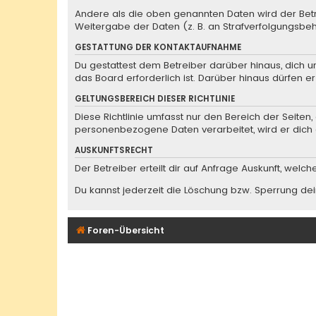
Andere als die oben genannten Daten wird der Betre
Weitergabe der Daten (z. B. an Strafverfolgungsbehö
GESTATTUNG DER KONTAKTAUFNAHME
Du gestattest dem Betreiber darüber hinaus, dich u
das Board erforderlich ist. Darüber hinaus dürfen e
GELTUNGSBEREICH DIESER RICHTLINIE
Diese Richtlinie umfasst nur den Bereich der Seite
personenbezogene Daten verarbeitet, wird er dich 
AUSKUNFTSRECHT
Der Betreiber erteilt dir auf Anfrage Auskunft, welc
Du kannst jederzeit die Löschung bzw. Sperrung dein
Foren-Übersicht