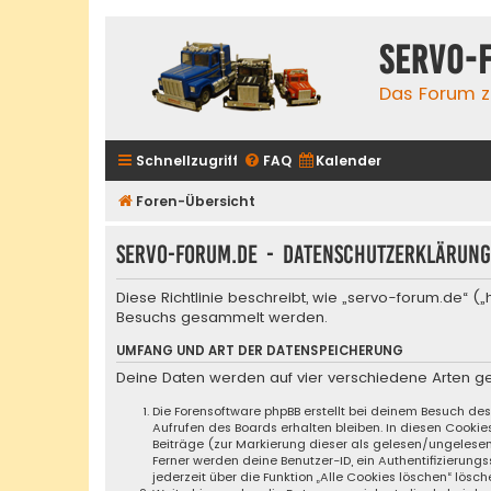
servo-
Das Forum zu
Schnellzugriff
FAQ
Kalender
Foren-Übersicht
servo-forum.de - Datenschutzerklärung
Diese Richtlinie beschreibt, wie „servo-forum.de“ 
Besuchs gesammelt werden.
UMFANG UND ART DER DATENSPEICHERUNG
Deine Daten werden auf vier verschiedene Arten g
Die Forensoftware phpBB erstellt bei deinem Besuch de
Aufrufen des Boards erhalten bleiben. In diesen Cookie
Beiträge (zur Markierung dieser als gelesen/ungelese
Ferner werden deine Benutzer-ID, ein Authentifizierung
jederzeit über die Funktion „Alle Cookies löschen“ lösch