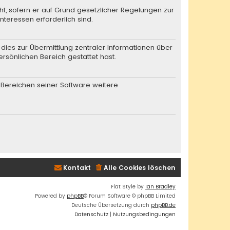
ht, sofern er auf Grund gesetzlicher Regelungen zur
nteressen erforderlich sind.
dies zur Übermittlung zentraler Informationen über
ersönlichen Bereich gestattet hast.
n Bereichen seiner Software weitere
Kontakt
Alle Cookies löschen
Flat Style by
Ian Bradley
Powered by
phpBB
® Forum Software © phpBB Limited
Deutsche Übersetzung durch
phpBB.de
Datenschutz
|
Nutzungsbedingungen