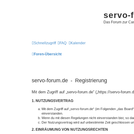
servo-
Das Forum zur Car
Schnellzugriff
FAQ
Kalender
Foren-Übersicht
servo-forum.de - Registrierung
Mit dem Zugriff auf „servo-forum.de“ („https://servo-foru
1. NUTZUNGSVERTRAG
Mit dem Zugriff auf „servo-forum.de“ (im Folgenden „das Board
einverstanden.
Wenn du mit diesen Regelungen nicht einverstanden bist, so darf
Der Nutzungsvertrag wird auf unbestimmte Zeit geschlossen und
2. EINRÄUMUNG VON NUTZUNGSRECHTEN