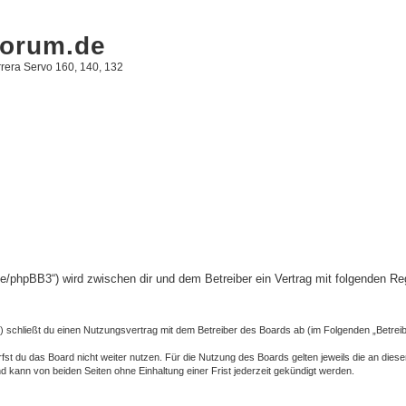
forum.de
rera Servo 160, 140, 132
m.de/phpBB3“) wird zwischen dir und dem Betreiber ein Vertrag mit folgenden 
“) schließt du einen Nutzungsvertrag mit dem Betreiber des Boards ab (im Folgenden „Betrei
st du das Board nicht weiter nutzen. Für die Nutzung des Boards gelten jeweils die an dieser
 kann von beiden Seiten ohne Einhaltung einer Frist jederzeit gekündigt werden.