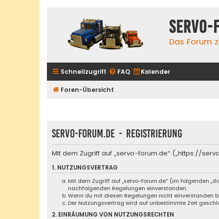
servo-
Das Forum zu
Schnellzugriff
FAQ
Kalender
Foren-Übersicht
servo-forum.de - Registrierung
Mit dem Zugriff auf „servo-forum.de“ („https://se
1. NUTZUNGSVERTRAG
Mit dem Zugriff auf „servo-forum.de“ (im Folgenden „da
nachfolgenden Regelungen einverstanden.
Wenn du mit diesen Regelungen nicht einverstanden bist
Der Nutzungsvertrag wird auf unbestimmte Zeit geschlo
2. EINRÄUMUNG VON NUTZUNGSRECHTEN