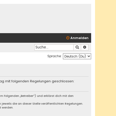
Anmelden
Suche
Erweiterte Suche
Sprache:
trag mit folgenden Regelungen geschlossen:
m Folgenden „Betreiber“) und erklärst dich mit den
jeweils die an dieser Stelle veröffentlichten Regelungen.
t werden.