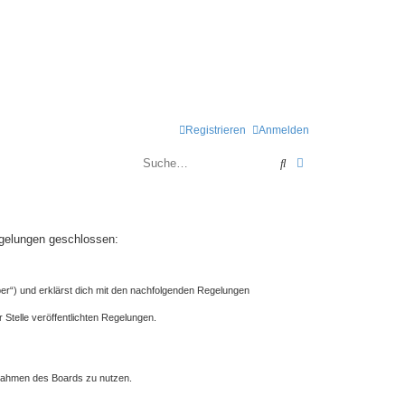
Registrieren
Anmelden
Suche
Erweiterte Suche
Regelungen geschlossen:
ber“) und erklärst dich mit den nachfolgenden Regelungen
 Stelle veröffentlichten Regelungen.
m Rahmen des Boards zu nutzen.