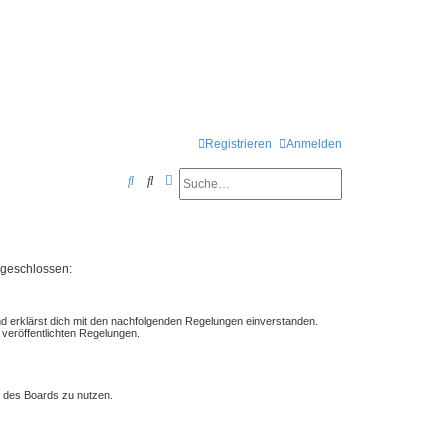
Registrieren
Anmelden
Suche
Erweiterte Suche
S
u
c
h
n geschlossen:
e
nd erklärst dich mit den nachfolgenden Regelungen einverstanden.
 veröffentlichten Regelungen.
en des Boards zu nutzen.