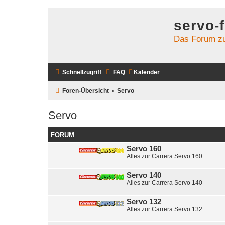
servo-
Das Forum zu
Schnellzugriff
FAQ
Kalender
Foren-Übersicht
Servo
Servo
FORUM
Servo 160
Alles zur Carrera Servo 160
Servo 140
Alles zur Carrera Servo 140
Servo 132
Alles zur Carrera Servo 132