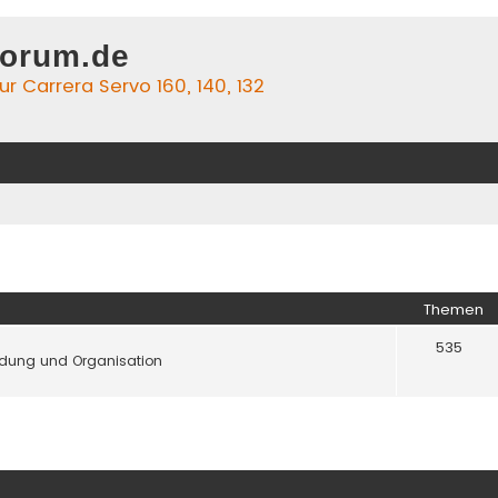
forum.de
r Carrera Servo 160, 140, 132
Themen
535
ldung und Organisation