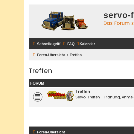
servo-
Das Forum zu
Schnellzugriff
FAQ
Kalender
Foren-Übersicht
Treffen
Treffen
FORUM
Treffen
Servo-Treffen - Planung, Anme
Foren-Übersicht