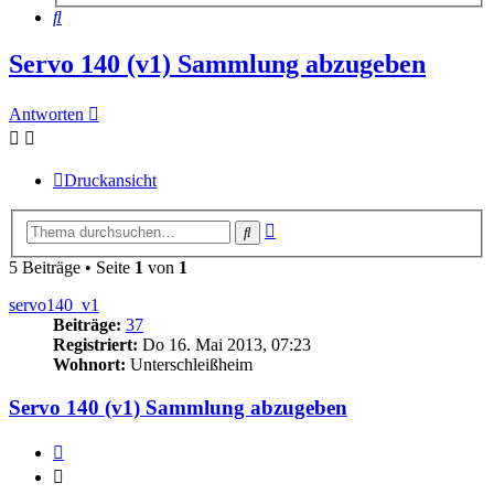
Suche
Servo 140 (v1) Sammlung abzugeben
Antworten
Druckansicht
Erweiterte
Suche
Suche
5 Beiträge • Seite
1
von
1
servo140_v1
Beiträge:
37
Registriert:
Do 16. Mai 2013, 07:23
Wohnort:
Unterschleißheim
Servo 140 (v1) Sammlung abzugeben
Zitieren
Zitieren