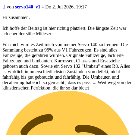
Beitrag
von
servo140_v1
»
Do 2. Jul 2026, 19:17
Hi zusammen,
Ich hoffe der Beitrag ist hier richtig platziert. Die längste Zeit war
ich eher der stille Mitleser.
Für mich wird es Zeit mich von meiner Servo 140 zu trennen. Die
Sammlung besteht zu 95% aus V1 Fahrzeugen. Es sind alles
Fahrzeuge, die gefahren wurden. Originale Fahrzeuge, lackierte
Fahrzeuge und Umbauten. Karrossen, Chassis und Ersatzteile
gehören auch dazu. Sowie ein Servo 132 "Umbau" eines R8. Alles
ist wirklich in unterschiedlichsten Zuständen von defekt, nicht
fahrfähig bis gut gebraucht und fahrfähig. Die Umbauten und
decalierung habe ich so gemacht , dass es passt ... Weit weg von der
künstlerischen Perfektion, die ihr so dar bietet