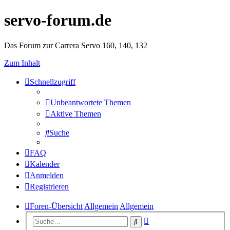
servo-forum.de
Das Forum zur Carrera Servo 160, 140, 132
Zum Inhalt
Schnellzugriff
Unbeantwortete Themen
Aktive Themen
Suche
FAQ
Kalender
Anmelden
Registrieren
Foren-Übersicht
Allgemein
Allgemein
Erweiterte
Suche
Suche