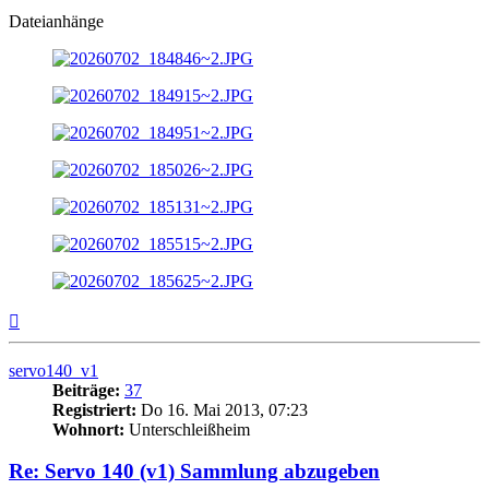
Dateianhänge
Nach
oben
servo140_v1
Beiträge:
37
Registriert:
Do 16. Mai 2013, 07:23
Wohnort:
Unterschleißheim
Re: Servo 140 (v1) Sammlung abzugeben