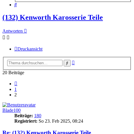
Suche
(132) Kenworth Karosserie Teile
Antworten
Druckansicht
Erweiterte
Suche
Suche
20 Beiträge
Vorherige
1
2
Blade100
Beiträge:
180
Registriert:
So 23. Feb 2025, 08:24
Re: (132) Kenworth Karosserie Teile