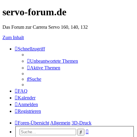
servo-forum.de
Das Forum zur Carrera Servo 160, 140, 132
Zum Inhalt
Schnellzugriff
Unbeantwortete Themen
Aktive Themen
Suche
FAQ
Kalender
Anmelden
Registrieren
Foren-Übersicht
Allgemein
3D-Druck
Erweiterte
Suche
Suche