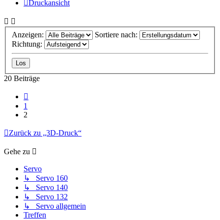
Druckansicht
Anzeigen:
Sortiere nach:
Richtung:
20 Beiträge
Vorherige
1
2
Zurück zu „3D-Druck“
Gehe zu
Servo
↳ Servo 160
↳ Servo 140
↳ Servo 132
↳ Servo allgemein
Treffen