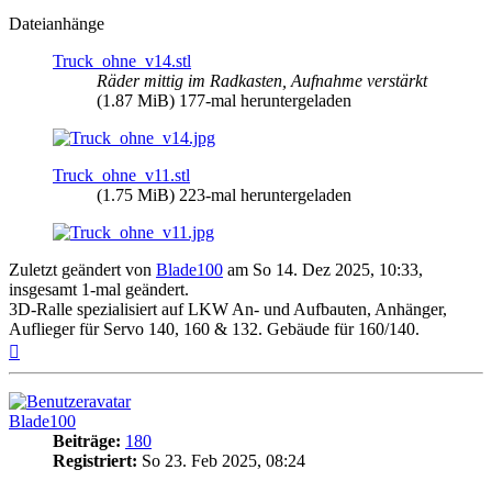
Dateianhänge
Truck_ohne_v14.stl
Räder mittig im Radkasten, Aufnahme verstärkt
(1.87 MiB) 177-mal heruntergeladen
Truck_ohne_v11.stl
(1.75 MiB) 223-mal heruntergeladen
Zuletzt geändert von
Blade100
am So 14. Dez 2025, 10:33,
insgesamt 1-mal geändert.
3D-Ralle spezialisiert auf LKW An- und Aufbauten, Anhänger,
Auflieger für Servo 140, 160 & 132. Gebäude für 160/140.
Nach
oben
Blade100
Beiträge:
180
Registriert:
So 23. Feb 2025, 08:24