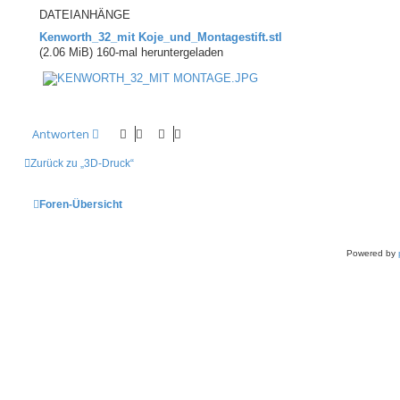
g
DATEIANHÄNGE
Kenworth_32_mit Koje_und_Montagestift.stl
(2.06 MiB) 160-mal heruntergeladen
Antworten
Zurück zu „3D-Druck“
Foren-Übersicht
Powered by