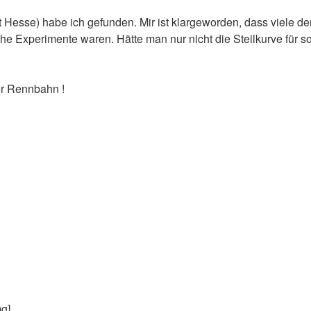
rt Hesse) habe ich gefunden. Mir ist klargeworden, dass viele 
 Experimente waren. Hätte man nur nicht die Steilkurve für soo
der Rennbahn !
mg]