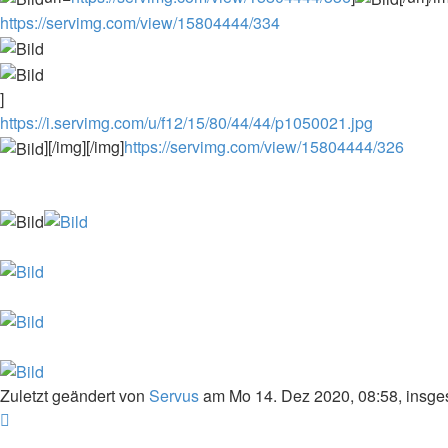
https://servimg.com/view/15804444/334
]
https://i.servimg.com/u/f12/15/80/44/44/p1050021.jpg
][/img][/img]
https://servimg.com/view/15804444/326
Zuletzt geändert von
Servus
am Mo 14. Dez 2020, 08:58, insge
Nach
oben