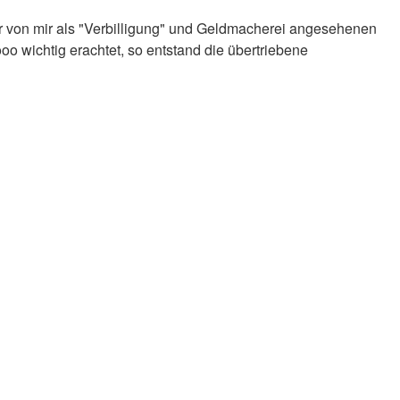
der von mir als "Verbilligung" und Geldmacherei angesehenen
o wichtig erachtet, so entstand die übertriebene