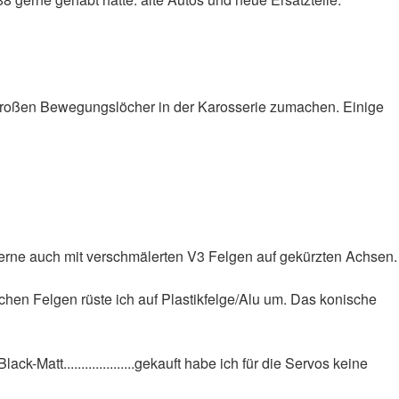
e großen Bewegungslöcher in der Karosserie zumachen. Einige
gerne auch mit verschmälerten V3 Felgen auf gekürzten Achsen.
schen Felgen rüste ich auf Plastikfelge/Alu um. Das konische
Matt....................gekauft habe ich für die Servos keine