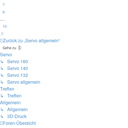
7
8
…
10
Nächste
Zurück zu „Servo allgemein“
Gehe zu
Servo
↳ Servo 160
↳ Servo 140
↳ Servo 132
↳ Servo allgemein
Treffen
↳ Treffen
Allgemein
↳ Allgemein
↳ 3D-Druck
Foren-Übersicht