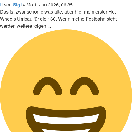
Beitrag
von
Sigi
»
Mo 1. Jun 2026, 06:35
Das ist zwar schon etwas alte, aber hier mein erster Hot
Wheels Umbau für die 160. Wenn meine Festbahn steht
werden weitere folgen ...