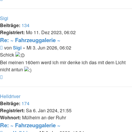
oben
Sigi
Beiträge:
134
Registriert:
Mo 11. Dez 2023, 06:02
Re: ~ Fahrzeuggalerie ~
Beitrag
von
Sigi
»
Mi 3. Jun 2026, 06:02
Schick
Bei meinen 160ern werd ich mir denke ich das mit dem Licht
nicht antun
Nach
oben
Helldriver
Beiträge:
174
Registriert:
Sa 6. Jan 2024, 21:55
Wohnort:
Mülheim an der Ruhr
Re: ~ Fahrzeuggalerie ~