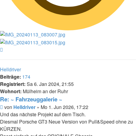
Nach
oben
Helldriver
Beiträge:
174
Registriert:
Sa 6. Jan 2024, 21:55
Wohnort:
Mülheim an der Ruhr
Re: ~ Fahrzeuggalerie ~
Beitrag
von
Helldriver
»
Mo 1. Jun 2026, 17:22
Und das nächste Projekt auf dem Tisch.
Diesmal Porsche GT3 Neue Version von Pull&Speed ohne zu
KÜRZEN.