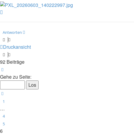
Nach
oben
Antworten
Druckansicht
92 Beiträge
Seite
6
von
10
Gehe zu Seite:
Vorherige
1
…
4
5
6