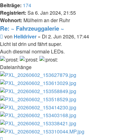
Beiträge:
174
Registriert:
Sa 6. Jan 2024, 21:55
Wohnort:
Mülheim an der Ruhr
Re: ~ Fahrzeuggalerie ~
Beitrag
von
Helldriver
»
Di 2. Jun 2026, 17:44
Licht ist drin und fährt super.
Auch diesmal normale LEDs.
Dateianhänge
Nach