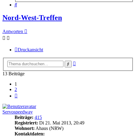
Suche
Nord-West-Treffen
Antworten
Druckansicht
Erweiterte
Suche
Suche
13 Beiträge
1
2
Nächste
Servospeedway
Beiträge:
415
Registriert:
Di 21. Mai 2013, 20:49
Wohnort:
Ahaus (NRW)
Kontaktdaten: