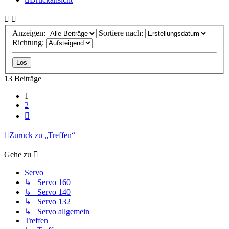
Anzeigen:
Sortiere nach:
Richtung:
13 Beiträge
1
2
Nächste
Zurück zu „Treffen“
Gehe zu
Servo
↳ Servo 160
↳ Servo 140
↳ Servo 132
↳ Servo allgemein
Treffen