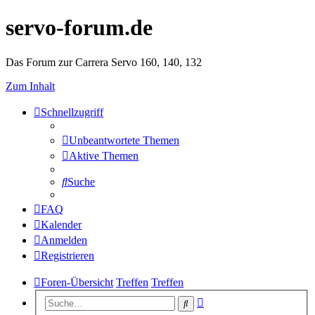
servo-forum.de
Das Forum zur Carrera Servo 160, 140, 132
Zum Inhalt
Schnellzugriff
Unbeantwortete Themen
Aktive Themen
Suche
FAQ
Kalender
Anmelden
Registrieren
Foren-Übersicht
Treffen
Treffen
Erweiterte
Suche
Suche