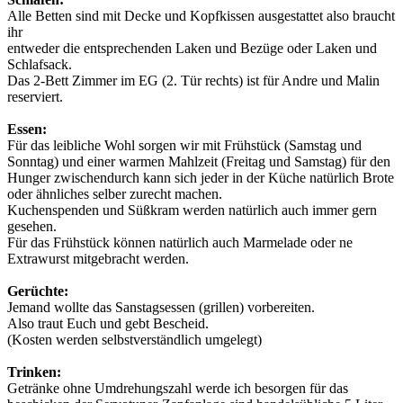
Alle Betten sind mit Decke und Kopfkissen ausgestattet also braucht
ihr
entweder die entsprechenden Laken und Bezüge oder Laken und
Schlafsack.
Das 2-Bett Zimmer im EG (2. Tür rechts) ist für Andre und Malin
reserviert.
Essen:
Für das leibliche Wohl sorgen wir mit Frühstück (Samstag und
Sonntag) und einer warmen Mahlzeit (Freitag und Samstag) für den
Hunger zwischendurch kann sich jeder in der Küche natürlich Brote
oder ähnliches selber zurecht machen.
Kuchenspenden und Süßkram werden natürlich auch immer gern
gesehen.
Für das Frühstück können natürlich auch Marmelade oder ne
Extrawurst mitgebracht werden.
Gerüchte:
Jemand wollte das Sanstagsessen (grillen) vorbereiten.
Also traut Euch und gebt Bescheid.
(Kosten werden selbstverständlich umgelegt)
Trinken:
Getränke ohne Umdrehungszahl werde ich besorgen für das