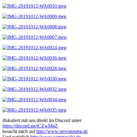
diskutiert mit uns direkt im Discord unter
https://discord.gg/tCZwMgZ
besucht mich auf
http://www.servotuning.de
Und natürlich
http://www.carrerawiki.de