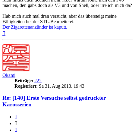
machen, den gabs doch als V3 und von Shell, oder irre ich mich da?
Hab mich auch mal dran versucht, aber das übersteigt meine
Fähigkeiten bei der STL-Bearbeiterei.
Der Zigarettenanzünder ist kaputt.
Nach
oben
Okami
Beiträge:
222
Registriert:
Sa 31. Aug 2013, 19:43
Re: [140] Erste Versuche selbst gedruckter
Karosserien
Zitieren
Zitieren