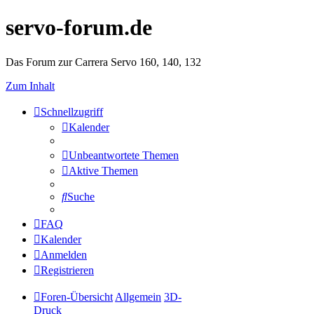
servo-forum.de
Das Forum zur Carrera Servo 160, 140, 132
Zum Inhalt
Schnellzugriff
Kalender
Unbeantwortete Themen
Aktive Themen
Suche
FAQ
Kalender
Anmelden
Registrieren
Foren-Übersicht
Allgemein
3D-
Druck