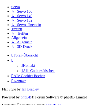
Servo
↳ Servo 160
↳ Servo 140
↳ Servo 132
↳ Servo allgemein
Treffen
↳ Treffen
Allgemein
↳ Allgemein
↳ 3D-Druck
Foren-Übersicht
Kontakt
Alle Cookies löschen
Alle Cookies löschen
Kontakt
Flat Style by
Ian Bradley
Powered by
phpBB
® Forum Software © phpBB Limited