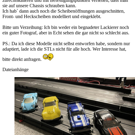
zurechtskalieren und mit Befestigungspunkten versehen, dass man
sie auf unsere Chassis schrauben kann.
Ich hab` dann auch noch die Scheibenöffnungen ausgeschnitten,
Front- und Heckscheiben modelliert und eingeklebt.
Bitte um Verzeihung: Ich bin weder ein begnadeter Lackierer noch
ein guter Fotograf, aber in Echt sehen die gar nicht so schlecht aus.
PS.: Da ich diese Modelle nicht selbst entworfen habe, sondern nur
adaptiert, lade ich die STLs nicht für alle hoch. Wer Interesse hat,
bitte direkt anfragen.
Dateianhänge