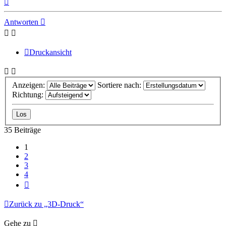
oben
Antworten
Druckansicht
Anzeigen:
Sortiere nach:
Richtung:
35 Beiträge
1
2
3
4
Nächste
Zurück zu „3D-Druck“
Gehe zu